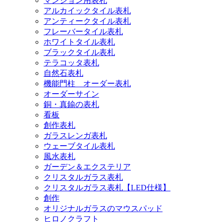
マンション用表札
アルカイックタイル表札
アンティークタイル表札
フレーバータイル表札
ホワイトタイル表札
ブラックタイル表札
テラコッタ表札
自然石表札
機能門柱 オーダー表札
オーダーサイン
銅・真鍮の表札
看板
創作表札
ガラスレンガ表札
ウェーブタイル表札
風水表札
ガーデン＆エクステリア
クリスタルガラス表札
クリスタルガラス表札【LED仕様】
創作
オリジナルガラスのマウスパッド
ヒロノクラフト