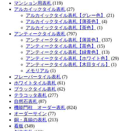
マンション用表札
(119)
アルカイックタイル表札
(27)
アルカイックタイル表札【グレー色】
(21)
アルカイックタイル表札【薄茶色】
(4)
アルカイックタイル表札【茶色】
(1)
アンティークタイル表札
(797)
アンティークタイル表札【薄茶色】
(337)
アンティークタイル表札【茶色】
(15)
アンティークタイル表札【緑青色】
(13)
アンティークタイル表札【ホワイト色】
(29)
アンティークタイル表札【木目タイル】
(1)
メモリアル
(1)
フレーバータイル表札
(7)
ホワイトタイル表札
(61)
ブラックタイル表札
(62)
テラコッタ表札
(277)
自然石表札
(87)
機能門柱 オーダー表札
(824)
オーダーサイン
(77)
銅・真鍮の表札
(213)
看板
(349)