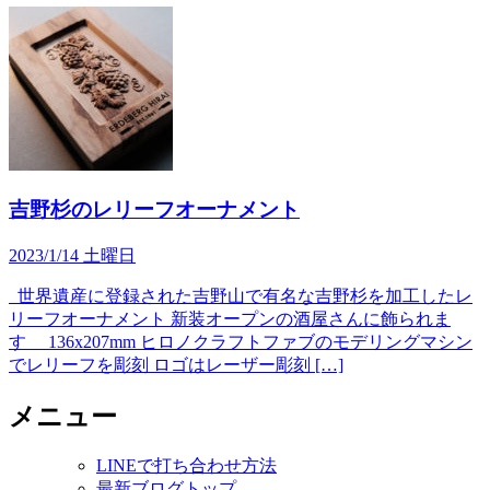
吉野杉のレリーフオーナメント
2023/1/14 土曜日
世界遺産に登録された吉野山で有名な吉野杉を加工したレ
リーフオーナメント 新装オープンの酒屋さんに飾られま
す 136x207mm ヒロノクラフトファブのモデリングマシン
でレリーフを彫刻 ロゴはレーザー彫刻 […]
メニュー
LINEで打ち合わせ方法
最新ブログトップ