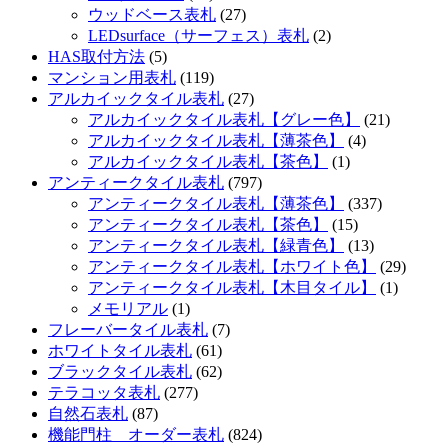
ウッドベース表札
(27)
LEDsurface（サーフェス）表札
(2)
HAS取付方法
(5)
マンション用表札
(119)
アルカイックタイル表札
(27)
アルカイックタイル表札【グレー色】
(21)
アルカイックタイル表札【薄茶色】
(4)
アルカイックタイル表札【茶色】
(1)
アンティークタイル表札
(797)
アンティークタイル表札【薄茶色】
(337)
アンティークタイル表札【茶色】
(15)
アンティークタイル表札【緑青色】
(13)
アンティークタイル表札【ホワイト色】
(29)
アンティークタイル表札【木目タイル】
(1)
メモリアル
(1)
フレーバータイル表札
(7)
ホワイトタイル表札
(61)
ブラックタイル表札
(62)
テラコッタ表札
(277)
自然石表札
(87)
機能門柱 オーダー表札
(824)