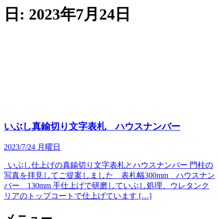
日:
2023年7月24日
いぶし真鍮切り文字表札 ハウスナンバー
2023/7/24 月曜日
いぶし仕上げの真鍮切り文字表札とハウスナンバー 門柱の
写真を拝見してご提案しました 表札幅300mm ハウスナン
バー 130mm 手仕上げで研磨していぶし処理、ウレタンク
リアのトップコートで仕上げています […]