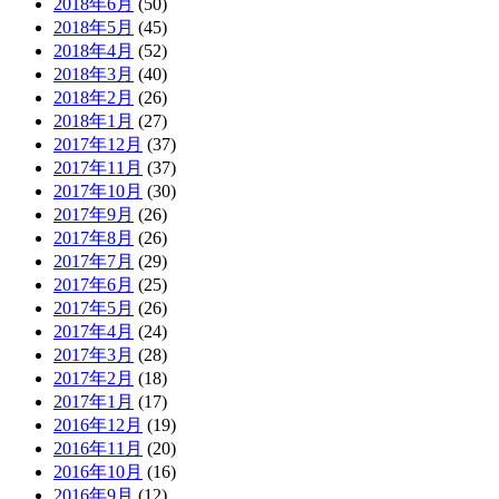
2018年6月
(50)
2018年5月
(45)
2018年4月
(52)
2018年3月
(40)
2018年2月
(26)
2018年1月
(27)
2017年12月
(37)
2017年11月
(37)
2017年10月
(30)
2017年9月
(26)
2017年8月
(26)
2017年7月
(29)
2017年6月
(25)
2017年5月
(26)
2017年4月
(24)
2017年3月
(28)
2017年2月
(18)
2017年1月
(17)
2016年12月
(19)
2016年11月
(20)
2016年10月
(16)
2016年9月
(12)