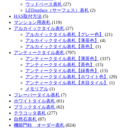
ウッドベース表札
(27)
LEDsurface（サーフェス）表札
(2)
HAS取付方法
(5)
マンション用表札
(119)
アルカイックタイル表札
(27)
アルカイックタイル表札【グレー色】
(21)
アルカイックタイル表札【薄茶色】
(4)
アルカイックタイル表札【茶色】
(1)
アンティークタイル表札
(797)
アンティークタイル表札【薄茶色】
(337)
アンティークタイル表札【茶色】
(15)
アンティークタイル表札【緑青色】
(13)
アンティークタイル表札【ホワイト色】
(29)
アンティークタイル表札【木目タイル】
(1)
メモリアル
(1)
フレーバータイル表札
(7)
ホワイトタイル表札
(61)
ブラックタイル表札
(62)
テラコッタ表札
(277)
自然石表札
(87)
機能門柱 オーダー表札
(824)