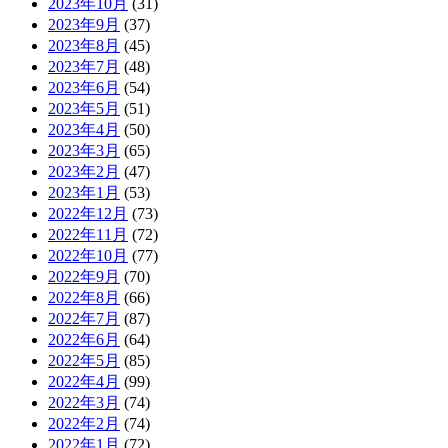
2023年10月
(31)
2023年9月
(37)
2023年8月
(45)
2023年7月
(48)
2023年6月
(54)
2023年5月
(51)
2023年4月
(50)
2023年3月
(65)
2023年2月
(47)
2023年1月
(53)
2022年12月
(73)
2022年11月
(72)
2022年10月
(77)
2022年9月
(70)
2022年8月
(66)
2022年7月
(87)
2022年6月
(64)
2022年5月
(85)
2022年4月
(99)
2022年3月
(74)
2022年2月
(74)
2022年1月
(72)