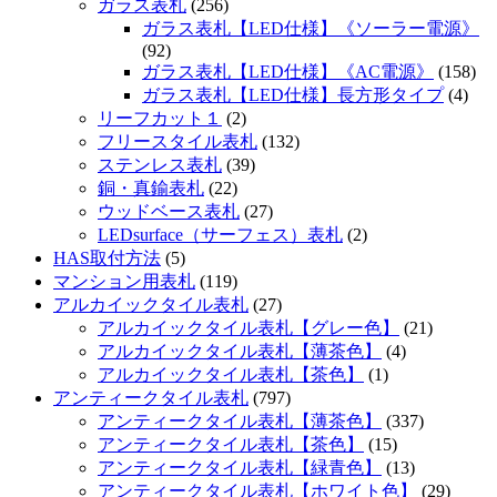
ガラス表札
(256)
ガラス表札【LED仕様】《ソーラー電源》
(92)
ガラス表札【LED仕様】《AC電源》
(158)
ガラス表札【LED仕様】長方形タイプ
(4)
リーフカット１
(2)
フリースタイル表札
(132)
ステンレス表札
(39)
銅・真鍮表札
(22)
ウッドベース表札
(27)
LEDsurface（サーフェス）表札
(2)
HAS取付方法
(5)
マンション用表札
(119)
アルカイックタイル表札
(27)
アルカイックタイル表札【グレー色】
(21)
アルカイックタイル表札【薄茶色】
(4)
アルカイックタイル表札【茶色】
(1)
アンティークタイル表札
(797)
アンティークタイル表札【薄茶色】
(337)
アンティークタイル表札【茶色】
(15)
アンティークタイル表札【緑青色】
(13)
アンティークタイル表札【ホワイト色】
(29)