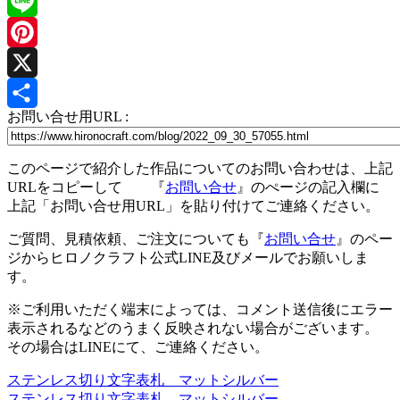
Facebook
Line
Pinterest
X
お問い合せ用URL :
共
有
このページで紹介した作品についてのお問い合わせは、上記
URLをコピーして 『
お問い合せ
』のぺージの記入欄に
上記「お問い合せ用URL」を貼り付けてご連絡ください。
ご質問、見積依頼、ご注文についても『
お問い合せ
』のペー
ジからヒロノクラフト公式LINE及びメールでお願いしま
す。
※ご利用いただく端末によっては、コメント送信後にエラー
表示されるなどのうまく反映されない場合がございます。
その場合はLINEにて、ご連絡ください。
ステンレス切り文字表札 マットシルバー
投
ステンレス切り文字表札 マットシルバー