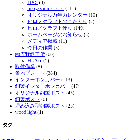
HAS
(3)
hitoyasumi・・・
(111)
オリジナル万年カレンダー
(10)
ヒロノクラフトのこだわり
(2)
ヒロノクラフト便り
(149)
ホームページのお知らせ
(5)
メディア掲載
(11)
今日の作業
(3)
㈱広野鉄工所
(66)
Hi-Ace
(5)
取付作業
(8)
番地プレート
(384)
インターホンカバー
(113)
銅製インターホンカバー
(47)
オリジナル銅製ポスト
(45)
銅製ポスト
(6)
埋め込み型銅製ポスト
(23)
wood light
(1)
タグ