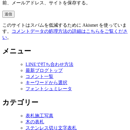
前、メールアドレス、サイトを保存する。
このサイトはスパムを低減するために Akismet を使っていま
す。
コメントデータの処理方法の詳細はこちらをご覧くださ
い
。
メニュー
LINEで打ち合わせ方法
最新ブログトップ
コメント一覧
キーワードから選択
フォントシュミレータ
カテゴリー
表札施工写真
木の表札
ステンレス切り文字表札