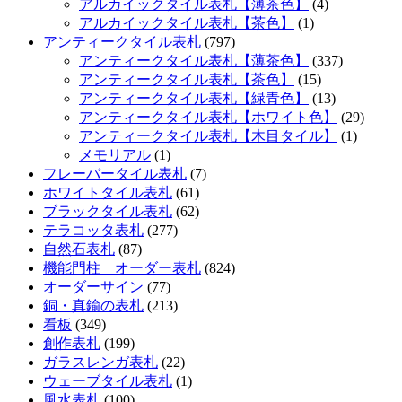
アルカイックタイル表札【薄茶色】
(4)
アルカイックタイル表札【茶色】
(1)
アンティークタイル表札
(797)
アンティークタイル表札【薄茶色】
(337)
アンティークタイル表札【茶色】
(15)
アンティークタイル表札【緑青色】
(13)
アンティークタイル表札【ホワイト色】
(29)
アンティークタイル表札【木目タイル】
(1)
メモリアル
(1)
フレーバータイル表札
(7)
ホワイトタイル表札
(61)
ブラックタイル表札
(62)
テラコッタ表札
(277)
自然石表札
(87)
機能門柱 オーダー表札
(824)
オーダーサイン
(77)
銅・真鍮の表札
(213)
看板
(349)
創作表札
(199)
ガラスレンガ表札
(22)
ウェーブタイル表札
(1)
風水表札
(100)