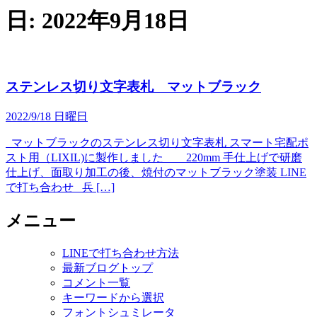
日:
2022年9月18日
ステンレス切り文字表札 マットブラック
2022/9/18 日曜日
マットブラックのステンレス切り文字表札 スマート宅配ポ
スト用（LIXIL)に製作しました 220mm 手仕上げで研磨
仕上げ、面取り加工の後、焼付のマットブラック塗装 LINE
で打ち合わせ 兵 […]
メニュー
LINEで打ち合わせ方法
最新ブログトップ
コメント一覧
キーワードから選択
フォントシュミレータ