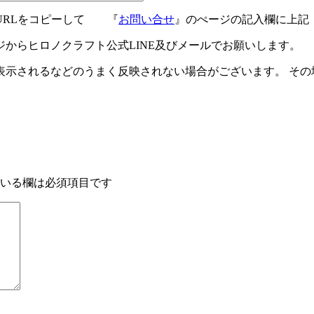
URLをコピーして 『
お問い合せ
』のぺージの記入欄に上記
ジからヒロノクラフト公式LINE及びメールでお願いします。
示されるなどのうまく反映されない場合がございます。 その場
いる欄は必須項目です