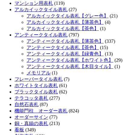
マンション用表札
(119)
アルカイックタイル表札
(27)
アルカイックタイル表札【グレー色】
(21)
アルカイックタイル表札【薄茶色】
(4)
アルカイックタイル表札【茶色】
(1)
アンティークタイル表札
(797)
アンティークタイル表札【薄茶色】
(337)
アンティークタイル表札【茶色】
(15)
アンティークタイル表札【緑青色】
(13)
アンティークタイル表札【ホワイト色】
(29)
アンティークタイル表札【木目タイル】
(1)
メモリアル
(1)
フレーバータイル表札
(7)
ホワイトタイル表札
(61)
ブラックタイル表札
(62)
テラコッタ表札
(277)
自然石表札
(87)
機能門柱 オーダー表札
(824)
オーダーサイン
(77)
銅・真鍮の表札
(213)
看板
(349)