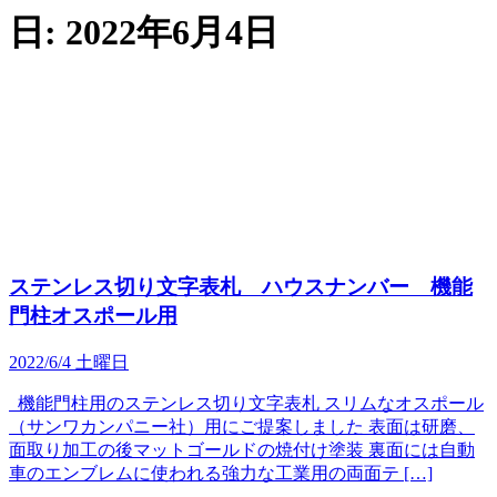
日:
2022年6月4日
ステンレス切り文字表札 ハウスナンバー 機能
門柱オスポール用
2022/6/4 土曜日
機能門柱用のステンレス切り文字表札 スリムなオスポール
（サンワカンパニー社）用にご提案しました 表面は研磨、
面取り加工の後マットゴールドの焼付け塗装 裏面には自動
車のエンブレムに使われる強力な工業用の両面テ […]