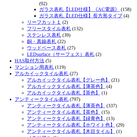
(92)
ガラス表札【LED仕様】《AC電源》
(158)
ガラス表札【LED仕様】長方形タイプ
(4)
リーフカット１
(2)
フリースタイル表札
(132)
ステンレス表札
(39)
銅・真鍮表札
(22)
ウッドベース表札
(27)
LEDsurface（サーフェス）表札
(2)
HAS取付方法
(5)
マンション用表札
(119)
アルカイックタイル表札
(27)
アルカイックタイル表札【グレー色】
(21)
アルカイックタイル表札【薄茶色】
(4)
アルカイックタイル表札【茶色】
(1)
アンティークタイル表札
(797)
アンティークタイル表札【薄茶色】
(337)
アンティークタイル表札【茶色】
(15)
アンティークタイル表札【緑青色】
(13)
アンティークタイル表札【ホワイト色】
(29)
アンティークタイル表札【木目タイル】
(1)