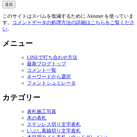
このサイトはスパムを低減するために Akismet を使っていま
す。
コメントデータの処理方法の詳細はこちらをご覧くださ
い
。
メニュー
LINEで打ち合わせ方法
最新ブログトップ
コメント一覧
キーワードから選択
フォントシュミレータ
カテゴリー
表札施工写真
木の表札
ステンレス切り文字表札
いぶし真鍮切り文字表札