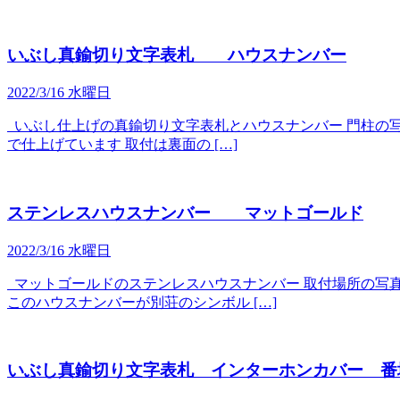
いぶし真鍮切り文字表札 ハウスナンバー
2022/3/16 水曜日
いぶし仕上げの真鍮切り文字表札とハウスナンバー 門柱の写真
で仕上げています 取付は裏面の […]
ステンレスハウスナンバー マットゴールド
2022/3/16 水曜日
マットゴールドのステンレスハウスナンバー 取付場所の写真
このハウスナンバーが別荘のシンボル […]
いぶし真鍮切り文字表札 インターホンカバー 