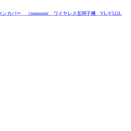
 （panasonic ワイヤレス玄関子機 VL-V522L