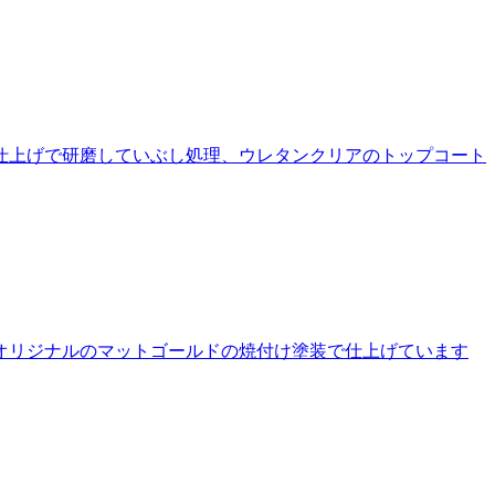
 手仕上げで研磨していぶし処理、ウレタンクリアのトップコート
たオリジナルのマットゴールドの焼付け塗装で仕上げています