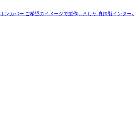
バー ご希望のイメージで製作しました 真鍮製インターホンカバー