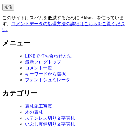
このサイトはスパムを低減するために Akismet を使っていま
す。
コメントデータの処理方法の詳細はこちらをご覧くださ
い
。
メニュー
LINEで打ち合わせ方法
最新ブログトップ
コメント一覧
キーワードから選択
フォントシュミレータ
カテゴリー
表札施工写真
木の表札
ステンレス切り文字表札
いぶし真鍮切り文字表札