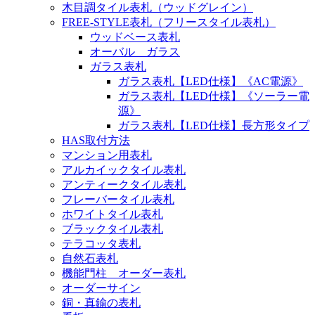
木目調タイル表札（ウッドグレイン）
FREE-STYLE表札（フリースタイル表札）
ウッドベース表札
オーバル ガラス
ガラス表札
ガラス表札【LED仕様】《AC電源》
ガラス表札【LED仕様】《ソーラー電
源》
ガラス表札【LED仕様】長方形タイプ
HAS取付方法
マンション用表札
アルカイックタイル表札
アンティークタイル表札
フレーバータイル表札
ホワイトタイル表札
ブラックタイル表札
テラコッタ表札
自然石表札
機能門柱 オーダー表札
オーダーサイン
銅・真鍮の表札