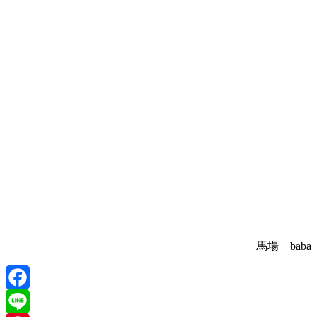
馬場 baba
Facebook