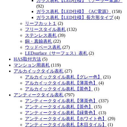
ガラス表札【LED仕様】《ソーラー電源》
(92)
ガラス表札【LED仕様】《AC電源》
(158)
ガラス表札【LED仕様】長方形タイプ
(4)
リーフカット１
(2)
フリースタイル表札
(132)
ステンレス表札
(39)
銅・真鍮表札
(22)
ウッドベース表札
(27)
LEDsurface（サーフェス）表札
(2)
HAS取付方法
(5)
マンション用表札
(119)
アルカイックタイル表札
(27)
アルカイックタイル表札【グレー色】
(21)
アルカイックタイル表札【薄茶色】
(4)
アルカイックタイル表札【茶色】
(1)
アンティークタイル表札
(797)
アンティークタイル表札【薄茶色】
(337)
アンティークタイル表札【茶色】
(15)
アンティークタイル表札【緑青色】
(13)
アンティークタイル表札【ホワイト色】
(29)
アンティークタイル表札【木目タイル】
(1)