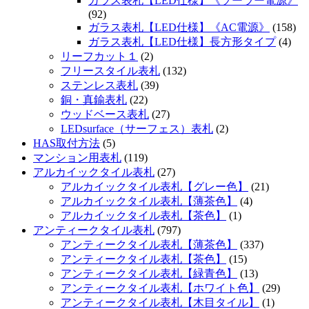
ガラス表札【LED仕様】《ソーラー電源》
(92)
ガラス表札【LED仕様】《AC電源》
(158)
ガラス表札【LED仕様】長方形タイプ
(4)
リーフカット１
(2)
フリースタイル表札
(132)
ステンレス表札
(39)
銅・真鍮表札
(22)
ウッドベース表札
(27)
LEDsurface（サーフェス）表札
(2)
HAS取付方法
(5)
マンション用表札
(119)
アルカイックタイル表札
(27)
アルカイックタイル表札【グレー色】
(21)
アルカイックタイル表札【薄茶色】
(4)
アルカイックタイル表札【茶色】
(1)
アンティークタイル表札
(797)
アンティークタイル表札【薄茶色】
(337)
アンティークタイル表札【茶色】
(15)
アンティークタイル表札【緑青色】
(13)
アンティークタイル表札【ホワイト色】
(29)
アンティークタイル表札【木目タイル】
(1)