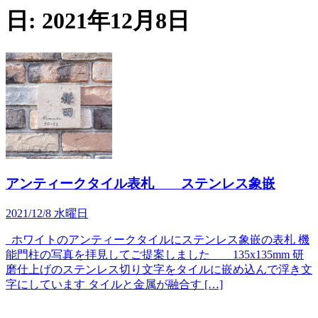
日:
2021年12月8日
アンティークタイル表札 ステンレス象嵌
2021/12/8 水曜日
ホワイトのアンティークタイルにステンレス象嵌の表札 機
能門柱の写真を拝見してご提案しました 135x135mm 研
磨仕上げのステンレス切り文字をタイルに嵌め込んで浮き文
字にしています タイルと金属が融合す […]