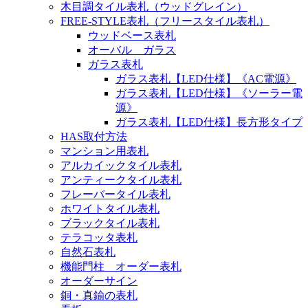
木目調タイル表札（ウッドグレイン）
FREE-STYLE表札（フリースタイル表札）
ウッドベース表札
オーバル ガラス
ガラス表札
ガラス表札【LED仕様】《AC電源》
ガラス表札【LED仕様】《ソーラー電
源》
ガラス表札【LED仕様】長方形タイプ
HAS取付方法
マンション用表札
アルカイックタイル表札
アンティークタイル表札
フレーバータイル表札
ホワイトタイル表札
ブラックタイル表札
テラコッタ表札
自然石表札
機能門柱 オーダー表札
オーダーサイン
銅・真鍮の表札