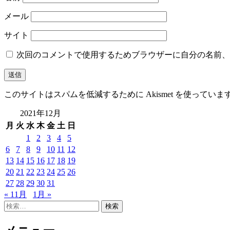
メール
サイト
次回のコメントで使用するためブラウザーに自分の名前、
このサイトはスパムを低減するために Akismet を使っていま
2021年12月
月
火
水
木
金
土
日
1
2
3
4
5
6
7
8
9
10
11
12
13
14
15
16
17
18
19
20
21
22
23
24
25
26
27
28
29
30
31
« 11月
1月 »
検
索: