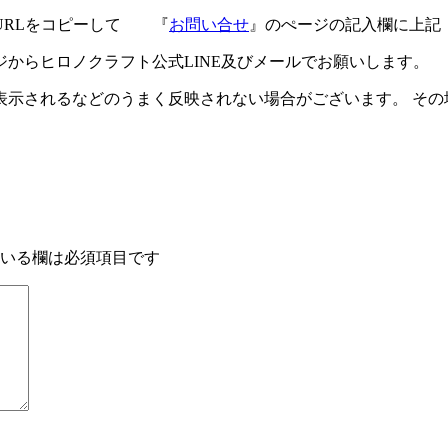
URLをコピーして 『
お問い合せ
』のぺージの記入欄に上記
ジからヒロノクラフト公式LINE及びメールでお願いします。
示されるなどのうまく反映されない場合がございます。 その場
いる欄は必須項目です