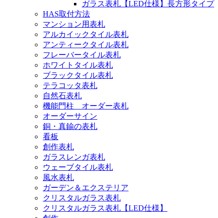
ガラス表札【LED仕様】長方形タイプ
HAS取付方法
マンション用表札
アルカイックタイル表札
アンティークタイル表札
フレーバータイル表札
ホワイトタイル表札
ブラックタイル表札
テラコッタ表札
自然石表札
機能門柱 オーダー表札
オーダーサイン
銅・真鍮の表札
看板
創作表札
ガラスレンガ表札
ウェーブタイル表札
風水表札
ガーデン＆エクステリア
クリスタルガラス表札
クリスタルガラス表札【LED仕様】