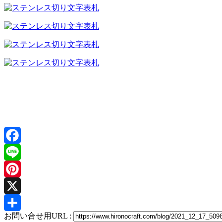
Facebook
Line
Pinterest
X
お問い合せ用URL :
共