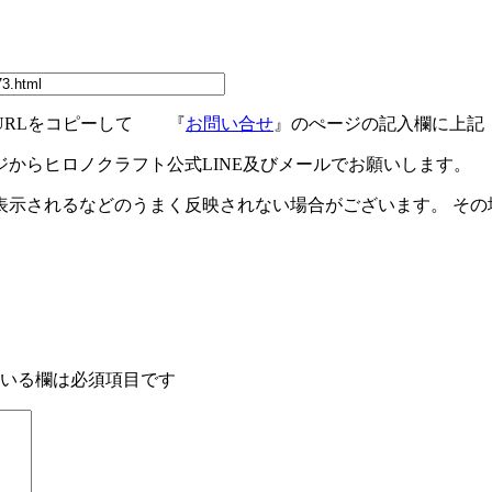
URLをコピーして 『
お問い合せ
』のぺージの記入欄に上記
ジからヒロノクラフト公式LINE及びメールでお願いします。
示されるなどのうまく反映されない場合がございます。 その場
いる欄は必須項目です