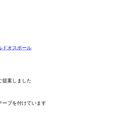
ルド
オスポール
ご提案しました
テープを付けています