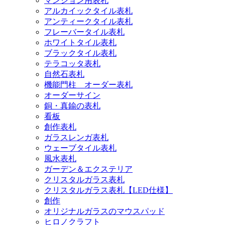
マンション用表札
アルカイックタイル表札
アンティークタイル表札
フレーバータイル表札
ホワイトタイル表札
ブラックタイル表札
テラコッタ表札
自然石表札
機能門柱 オーダー表札
オーダーサイン
銅・真鍮の表札
看板
創作表札
ガラスレンガ表札
ウェーブタイル表札
風水表札
ガーデン＆エクステリア
クリスタルガラス表札
クリスタルガラス表札【LED仕様】
創作
オリジナルガラスのマウスパッド
ヒロノクラフト