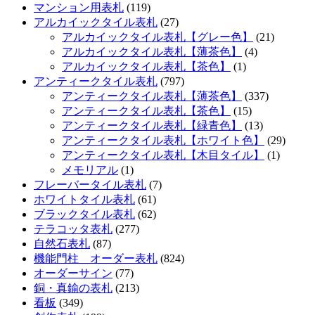
マンション用表札
(119)
アルカイックタイル表札
(27)
アルカイックタイル表札【グレー色】
(21)
アルカイックタイル表札【薄茶色】
(4)
アルカイックタイル表札【茶色】
(1)
アンティークタイル表札
(797)
アンティークタイル表札【薄茶色】
(337)
アンティークタイル表札【茶色】
(15)
アンティークタイル表札【緑青色】
(13)
アンティークタイル表札【ホワイト色】
(29)
アンティークタイル表札【木目タイル】
(1)
メモリアル
(1)
フレーバータイル表札
(7)
ホワイトタイル表札
(61)
ブラックタイル表札
(62)
テラコッタ表札
(277)
自然石表札
(87)
機能門柱 オーダー表札
(824)
オーダーサイン
(77)
銅・真鍮の表札
(213)
看板
(349)