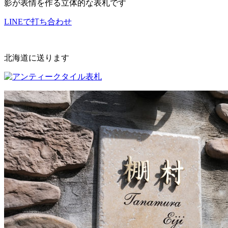
影が表情を作る立体的な表札です
LINEで打ち合わせ
北海道に送ります