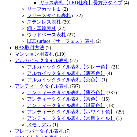
ガラス表札【LED仕様】長方形タイプ
(4)
リーフカット１
(2)
フリースタイル表札
(132)
ステンレス表札
(39)
銅・真鍮表札
(22)
ウッドベース表札
(27)
LEDsurface（サーフェス）表札
(2)
HAS取付方法
(5)
マンション用表札
(119)
アルカイックタイル表札
(27)
アルカイックタイル表札【グレー色】
(21)
アルカイックタイル表札【薄茶色】
(4)
アルカイックタイル表札【茶色】
(1)
アンティークタイル表札
(797)
アンティークタイル表札【薄茶色】
(337)
アンティークタイル表札【茶色】
(15)
アンティークタイル表札【緑青色】
(13)
アンティークタイル表札【ホワイト色】
(29)
アンティークタイル表札【木目タイル】
(1)
メモリアル
(1)
フレーバータイル表札
(7)