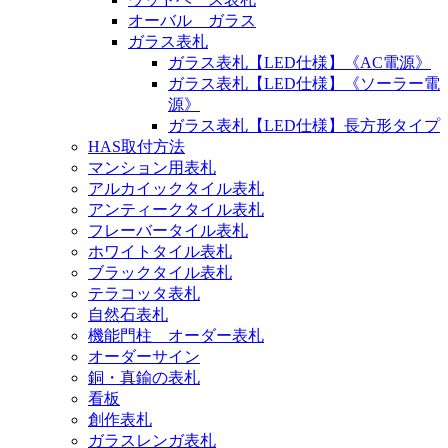
オーバル ガラス
ガラス表札
ガラス表札【LED仕様】《AC電源》
ガラス表札【LED仕様】《ソーラー電
源》
ガラス表札【LED仕様】長方形タイプ
HAS取付方法
マンション用表札
アルカイックタイル表札
アンティークタイル表札
フレーバータイル表札
ホワイトタイル表札
ブラックタイル表札
テラコッタ表札
自然石表札
機能門柱 オーダー表札
オーダーサイン
銅・真鍮の表札
看板
創作表札
ガラスレンガ表札