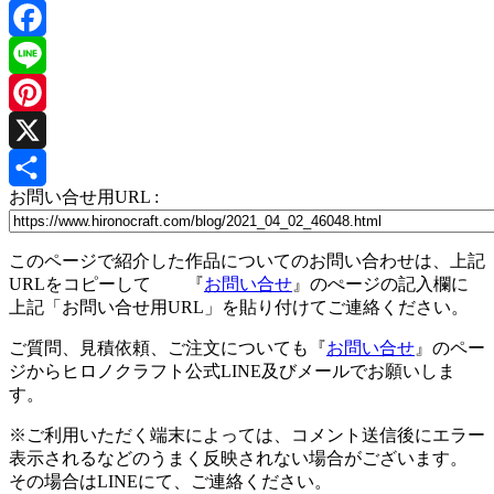
Facebook
Line
Pinterest
X
お問い合せ用URL :
共
有
このページで紹介した作品についてのお問い合わせは、上記
URLをコピーして 『
お問い合せ
』のぺージの記入欄に
上記「お問い合せ用URL」を貼り付けてご連絡ください。
ご質問、見積依頼、ご注文についても『
お問い合せ
』のペー
ジからヒロノクラフト公式LINE及びメールでお願いしま
す。
※ご利用いただく端末によっては、コメント送信後にエラー
表示されるなどのうまく反映されない場合がございます。
その場合はLINEにて、ご連絡ください。