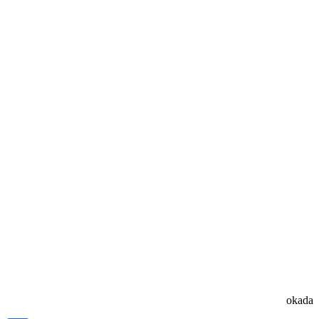
okada