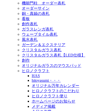
機能門柱 オーダー表札
オーダーサイン
銅・真鍮の表札
看板
創作表札
ガラスレンガ表札
ウェーブタイル表札
風水表札
ガーデン＆エクステリア
クリスタルガラス表札
クリスタルガラス表札【LED仕様】
創作
オリジナルガラスのマウスパッド
ヒロノクラフト
HAS
hitoyasumi・・・
オリジナル万年カレンダー
ヒロノクラフトのこだわり
ヒロノクラフト便り
ホームページのお知らせ
メディア掲載