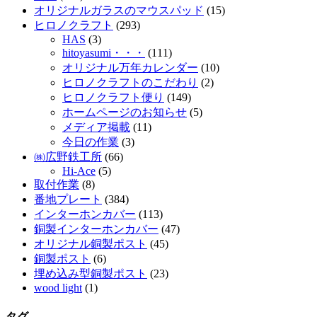
オリジナルガラスのマウスパッド
(15)
ヒロノクラフト
(293)
HAS
(3)
hitoyasumi・・・
(111)
オリジナル万年カレンダー
(10)
ヒロノクラフトのこだわり
(2)
ヒロノクラフト便り
(149)
ホームページのお知らせ
(5)
メディア掲載
(11)
今日の作業
(3)
㈱広野鉄工所
(66)
Hi-Ace
(5)
取付作業
(8)
番地プレート
(384)
インターホンカバー
(113)
銅製インターホンカバー
(47)
オリジナル銅製ポスト
(45)
銅製ポスト
(6)
埋め込み型銅製ポスト
(23)
wood light
(1)
タグ