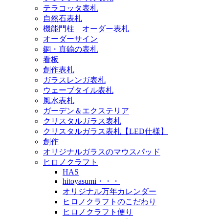
テラコッタ表札
自然石表札
機能門柱 オーダー表札
オーダーサイン
銅・真鍮の表札
看板
創作表札
ガラスレンガ表札
ウェーブタイル表札
風水表札
ガーデン＆エクステリア
クリスタルガラス表札
クリスタルガラス表札【LED仕様】
創作
オリジナルガラスのマウスパッド
ヒロノクラフト
HAS
hitoyasumi・・・
オリジナル万年カレンダー
ヒロノクラフトのこだわり
ヒロノクラフト便り