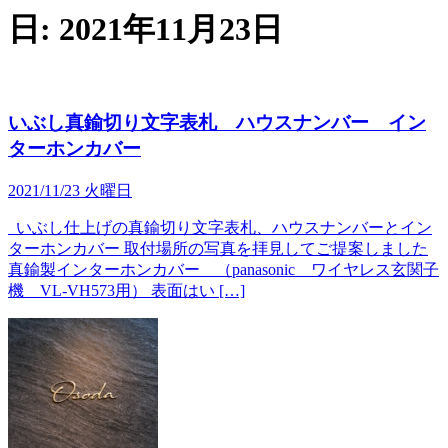
日:
2021年11月23日
いぶし真鍮切り文字表札 ハウスナンバー イン
ターホンカバー
2021/11/23 火曜日
いぶし仕上げの真鍮切り文字表札、ハウスナンバーとイン
ターホンカバー 取付場所の写真を拝見してご提案しました
真鍮製インターホンカバー （panasonic ワイヤレス玄関子
機 VL-VH573用） 表面はい […]