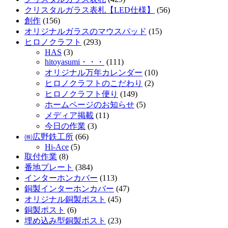
クリスタルガラス表札【LED仕様】
(56)
創作
(156)
オリジナルガラスのマウスパッド
(15)
ヒロノクラフト
(293)
HAS
(3)
hitoyasumi・・・
(111)
オリジナル万年カレンダー
(10)
ヒロノクラフトのこだわり
(2)
ヒロノクラフト便り
(149)
ホームページのお知らせ
(5)
メディア掲載
(11)
今日の作業
(3)
㈱広野鉄工所
(66)
Hi-Ace
(5)
取付作業
(8)
番地プレート
(384)
インターホンカバー
(113)
銅製インターホンカバー
(47)
オリジナル銅製ポスト
(45)
銅製ポスト
(6)
埋め込み型銅製ポスト
(23)