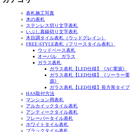
表札施工写真
木の表札
ステンレス切り文字表札
いぶし真鍮切り文字表札
木目調タイル表札（ウッドグレイン）
FREE-STYLE表札（フリースタイル表札）
ウッドベース表札
オーバル ガラス
ガラス表札
ガラス表札【LED仕様】《AC電源》
ガラス表札【LED仕様】《ソーラー電
源》
ガラス表札【LED仕様】長方形タイプ
HAS取付方法
マンション用表札
アルカイックタイル表札
アンティークタイル表札
フレーバータイル表札
ホワイトタイル表札
ブラックタイル表札