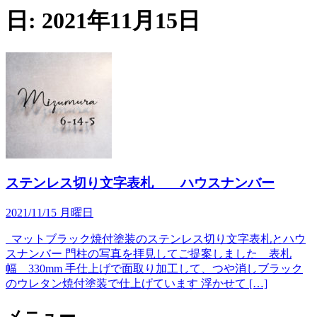
日:
2021年11月15日
ステンレス切り文字表札 ハウスナンバー
2021/11/15 月曜日
マットブラック焼付塗装のステンレス切り文字表札とハウ
スナンバー 門柱の写真を拝見してご提案しました 表札
幅 330mm 手仕上げで面取り加工して、つや消しブラック
のウレタン焼付塗装で仕上げています 浮かせて […]