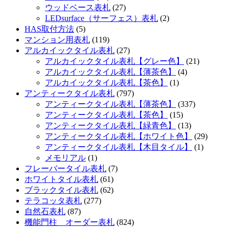
ウッドベース表札
(27)
LEDsurface（サーフェス）表札
(2)
HAS取付方法
(5)
マンション用表札
(119)
アルカイックタイル表札
(27)
アルカイックタイル表札【グレー色】
(21)
アルカイックタイル表札【薄茶色】
(4)
アルカイックタイル表札【茶色】
(1)
アンティークタイル表札
(797)
アンティークタイル表札【薄茶色】
(337)
アンティークタイル表札【茶色】
(15)
アンティークタイル表札【緑青色】
(13)
アンティークタイル表札【ホワイト色】
(29)
アンティークタイル表札【木目タイル】
(1)
メモリアル
(1)
フレーバータイル表札
(7)
ホワイトタイル表札
(61)
ブラックタイル表札
(62)
テラコッタ表札
(277)
自然石表札
(87)
機能門柱 オーダー表札
(824)