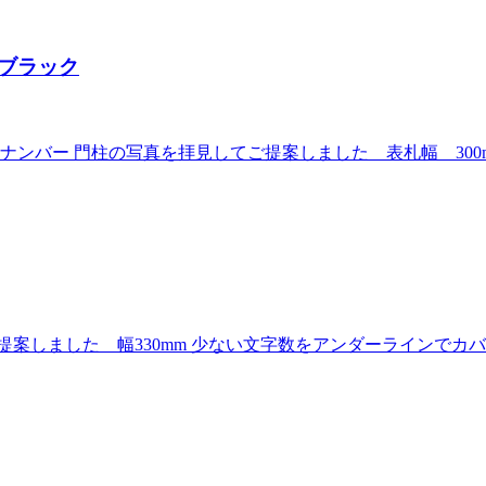
ブラック
ンバー 門柱の写真を拝見してご提案しました 表札幅 300
案しました 幅330mm 少ない文字数をアンダーラインでカ