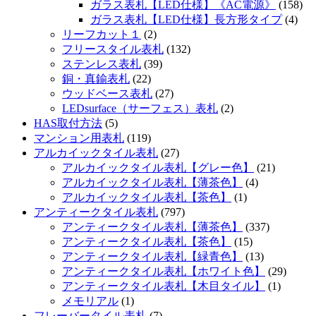
ガラス表札【LED仕様】《AC電源》
(158)
ガラス表札【LED仕様】長方形タイプ
(4)
リーフカット１
(2)
フリースタイル表札
(132)
ステンレス表札
(39)
銅・真鍮表札
(22)
ウッドベース表札
(27)
LEDsurface（サーフェス）表札
(2)
HAS取付方法
(5)
マンション用表札
(119)
アルカイックタイル表札
(27)
アルカイックタイル表札【グレー色】
(21)
アルカイックタイル表札【薄茶色】
(4)
アルカイックタイル表札【茶色】
(1)
アンティークタイル表札
(797)
アンティークタイル表札【薄茶色】
(337)
アンティークタイル表札【茶色】
(15)
アンティークタイル表札【緑青色】
(13)
アンティークタイル表札【ホワイト色】
(29)
アンティークタイル表札【木目タイル】
(1)
メモリアル
(1)
フレーバータイル表札
(7)