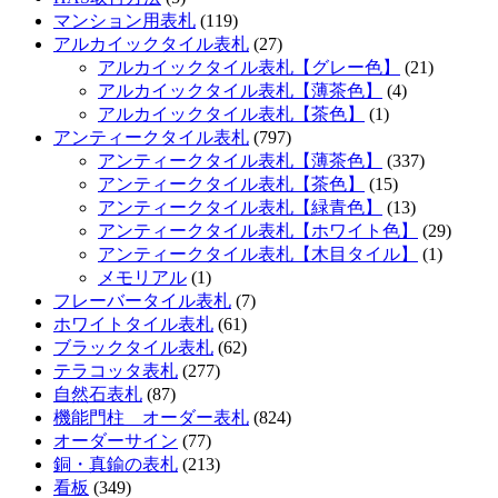
マンション用表札
(119)
アルカイックタイル表札
(27)
アルカイックタイル表札【グレー色】
(21)
アルカイックタイル表札【薄茶色】
(4)
アルカイックタイル表札【茶色】
(1)
アンティークタイル表札
(797)
アンティークタイル表札【薄茶色】
(337)
アンティークタイル表札【茶色】
(15)
アンティークタイル表札【緑青色】
(13)
アンティークタイル表札【ホワイト色】
(29)
アンティークタイル表札【木目タイル】
(1)
メモリアル
(1)
フレーバータイル表札
(7)
ホワイトタイル表札
(61)
ブラックタイル表札
(62)
テラコッタ表札
(277)
自然石表札
(87)
機能門柱 オーダー表札
(824)
オーダーサイン
(77)
銅・真鍮の表札
(213)
看板
(349)