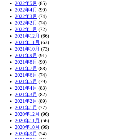
2022年5月
(85)
2022年4月
(99)
2022年3月
(74)
2022年2月
(74)
2022年1月
(72)
2021年12月
(66)
2021年11月
(63)
2021年10月
(73)
2021年9月
(91)
2021年8月
(90)
2021年7月
(88)
2021年6月
(74)
2021年5月
(79)
2021年4月
(83)
2021年3月
(82)
2021年2月
(89)
2021年1月
(77)
2020年12月
(96)
2020年11月
(56)
2020年10月
(99)
2020年9月
(54)