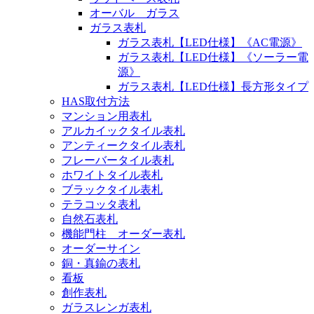
オーバル ガラス
ガラス表札
ガラス表札【LED仕様】《AC電源》
ガラス表札【LED仕様】《ソーラー電
源》
ガラス表札【LED仕様】長方形タイプ
HAS取付方法
マンション用表札
アルカイックタイル表札
アンティークタイル表札
フレーバータイル表札
ホワイトタイル表札
ブラックタイル表札
テラコッタ表札
自然石表札
機能門柱 オーダー表札
オーダーサイン
銅・真鍮の表札
看板
創作表札
ガラスレンガ表札