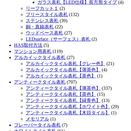
ガラス表札【LED仕様】長方形タイプ
(4)
リーフカット１
(2)
フリースタイル表札
(132)
ステンレス表札
(39)
銅・真鍮表札
(22)
ウッドベース表札
(27)
LEDsurface（サーフェス）表札
(2)
HAS取付方法
(5)
マンション用表札
(119)
アルカイックタイル表札
(27)
アルカイックタイル表札【グレー色】
(21)
アルカイックタイル表札【薄茶色】
(4)
アルカイックタイル表札【茶色】
(1)
アンティークタイル表札
(797)
アンティークタイル表札【薄茶色】
(337)
アンティークタイル表札【茶色】
(15)
アンティークタイル表札【緑青色】
(13)
アンティークタイル表札【ホワイト色】
(29)
アンティークタイル表札【木目タイル】
(1)
メモリアル
(1)
フレーバータイル表札
(7)