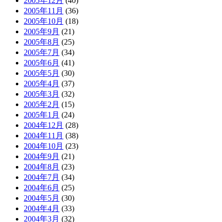
2005年12月
(40)
2005年11月
(36)
2005年10月
(18)
2005年9月
(21)
2005年8月
(25)
2005年7月
(34)
2005年6月
(41)
2005年5月
(30)
2005年4月
(37)
2005年3月
(32)
2005年2月
(15)
2005年1月
(24)
2004年12月
(28)
2004年11月
(38)
2004年10月
(23)
2004年9月
(21)
2004年8月
(23)
2004年7月
(34)
2004年6月
(25)
2004年5月
(30)
2004年4月
(33)
2004年3月
(32)