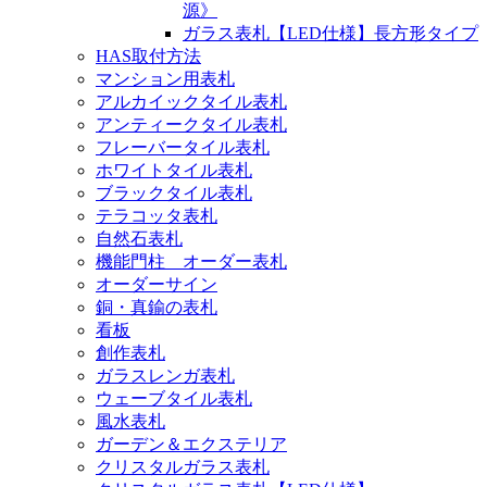
源》
ガラス表札【LED仕様】長方形タイプ
HAS取付方法
マンション用表札
アルカイックタイル表札
アンティークタイル表札
フレーバータイル表札
ホワイトタイル表札
ブラックタイル表札
テラコッタ表札
自然石表札
機能門柱 オーダー表札
オーダーサイン
銅・真鍮の表札
看板
創作表札
ガラスレンガ表札
ウェーブタイル表札
風水表札
ガーデン＆エクステリア
クリスタルガラス表札