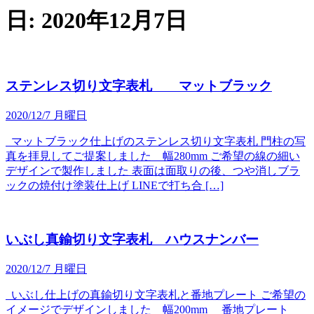
日:
2020年12月7日
ステンレス切り文字表札 マットブラック
2020/12/7 月曜日
マットブラック仕上げのステンレス切り文字表札 門柱の写
真を拝見してご提案しました 幅280mm ご希望の線の細い
デザインで製作しました 表面は面取りの後、つや消しブラ
ックの焼付け塗装仕上げ LINEで打ち合 […]
いぶし真鍮切り文字表札 ハウスナンバー
2020/12/7 月曜日
いぶし仕上げの真鍮切り文字表札と番地プレート ご希望の
イメージでデザインしました 幅200mm 番地プレート