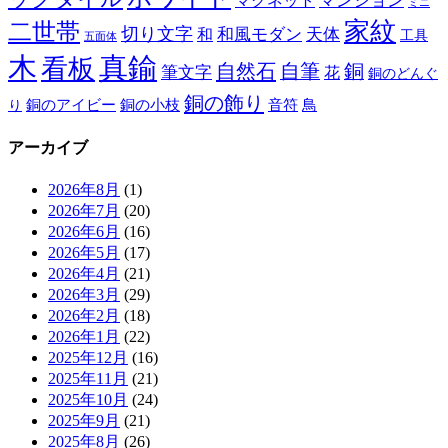
マグネット
マンション
ミニ
家紋
二世帯
切り文字
和
和風モダン
天体
工具
五面体
木
真鍮
看板
自然石
自筆
銅
筆文字
花
銅のどんぐ
銅の飾り
銅のアイビー
鳥
り
銅の小枝
音符
アーカイブ
2026年8月
(1)
2026年7月
(20)
2026年6月
(16)
2026年5月
(17)
2026年4月
(21)
2026年3月
(29)
2026年2月
(18)
2026年1月
(22)
2025年12月
(16)
2025年11月
(21)
2025年10月
(24)
2025年9月
(21)
2025年8月
(26)