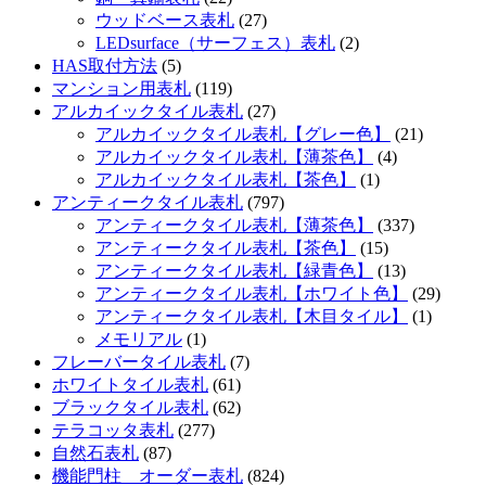
ウッドベース表札
(27)
LEDsurface（サーフェス）表札
(2)
HAS取付方法
(5)
マンション用表札
(119)
アルカイックタイル表札
(27)
アルカイックタイル表札【グレー色】
(21)
アルカイックタイル表札【薄茶色】
(4)
アルカイックタイル表札【茶色】
(1)
アンティークタイル表札
(797)
アンティークタイル表札【薄茶色】
(337)
アンティークタイル表札【茶色】
(15)
アンティークタイル表札【緑青色】
(13)
アンティークタイル表札【ホワイト色】
(29)
アンティークタイル表札【木目タイル】
(1)
メモリアル
(1)
フレーバータイル表札
(7)
ホワイトタイル表札
(61)
ブラックタイル表札
(62)
テラコッタ表札
(277)
自然石表札
(87)
機能門柱 オーダー表札
(824)