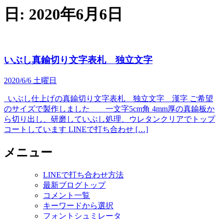
日:
2020年6月6日
いぶし真鍮切り文字表札 独立文字
2020/6/6 土曜日
いぶし仕上げの真鍮切り文字表札 独立文字 漢字 ご希望
のサイズで製作しました 一文字5cm角 4mm厚の真鍮板か
ら切り出し、研磨していぶし処理、ウレタンクリアでトップ
コートしています LINEで打ち合わせ […]
メニュー
LINEで打ち合わせ方法
最新ブログトップ
コメント一覧
キーワードから選択
フォントシュミレータ