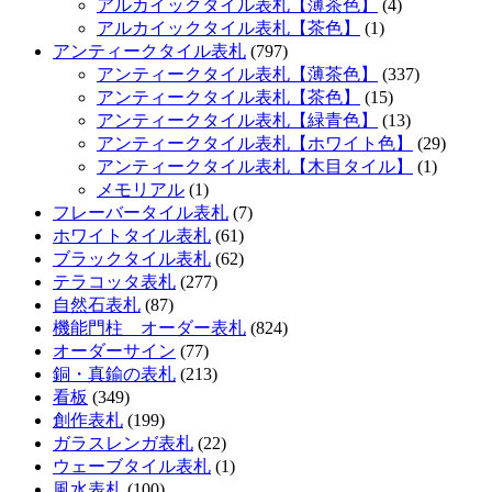
アルカイックタイル表札【薄茶色】
(4)
アルカイックタイル表札【茶色】
(1)
アンティークタイル表札
(797)
アンティークタイル表札【薄茶色】
(337)
アンティークタイル表札【茶色】
(15)
アンティークタイル表札【緑青色】
(13)
アンティークタイル表札【ホワイト色】
(29)
アンティークタイル表札【木目タイル】
(1)
メモリアル
(1)
フレーバータイル表札
(7)
ホワイトタイル表札
(61)
ブラックタイル表札
(62)
テラコッタ表札
(277)
自然石表札
(87)
機能門柱 オーダー表札
(824)
オーダーサイン
(77)
銅・真鍮の表札
(213)
看板
(349)
創作表札
(199)
ガラスレンガ表札
(22)
ウェーブタイル表札
(1)
風水表札
(100)