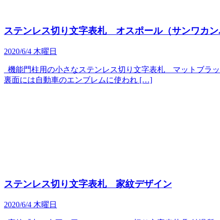
ステンレス切り文字表札 オスポール（サンワカン
2020/6/4 木曜日
機能門柱用の小さなステンレス切り文字表札 マットブラック
裏面には自動車のエンブレムに使われ […]
ステンレス切り文字表札 家紋デザイン
2020/6/4 木曜日