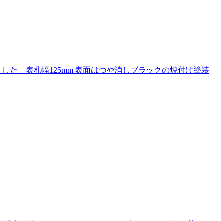
た 表札幅125mm 表面はつや消しブラックの焼付け塗装