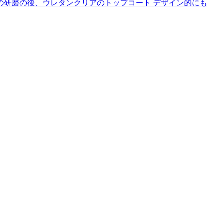
の研磨の後、ウレタンクリアのトップコート デザイン的にも