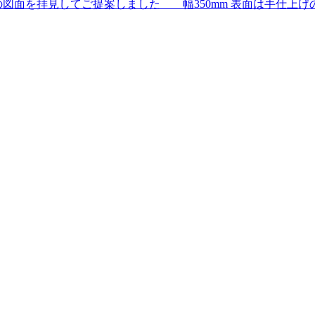
図面を拝見してご提案しました 幅350mm 表面は手仕上げ