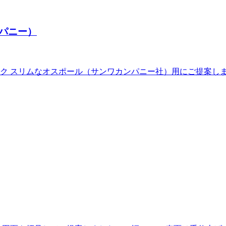
パニー）
 スリムなオスポール（サンワカンパニー社）用にご提案しまし