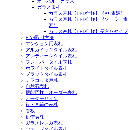
オーバル ガラス
ガラス表札
ガラス表札【LED仕様】《AC電源》
ガラス表札【LED仕様】《ソーラー電
源》
ガラス表札【LED仕様】長方形タイプ
HAS取付方法
マンション用表札
アルカイックタイル表札
アンティークタイル表札
フレーバータイル表札
ホワイトタイル表札
ブラックタイル表札
テラコッタ表札
自然石表札
機能門柱 オーダー表札
オーダーサイン
銅・真鍮の表札
看板
創作表札
ガラスレンガ表札
ウェーブタイル表札