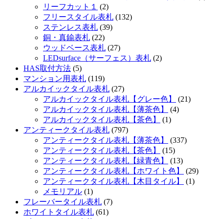
リーフカット１
(2)
フリースタイル表札
(132)
ステンレス表札
(39)
銅・真鍮表札
(22)
ウッドベース表札
(27)
LEDsurface（サーフェス）表札
(2)
HAS取付方法
(5)
マンション用表札
(119)
アルカイックタイル表札
(27)
アルカイックタイル表札【グレー色】
(21)
アルカイックタイル表札【薄茶色】
(4)
アルカイックタイル表札【茶色】
(1)
アンティークタイル表札
(797)
アンティークタイル表札【薄茶色】
(337)
アンティークタイル表札【茶色】
(15)
アンティークタイル表札【緑青色】
(13)
アンティークタイル表札【ホワイト色】
(29)
アンティークタイル表札【木目タイル】
(1)
メモリアル
(1)
フレーバータイル表札
(7)
ホワイトタイル表札
(61)