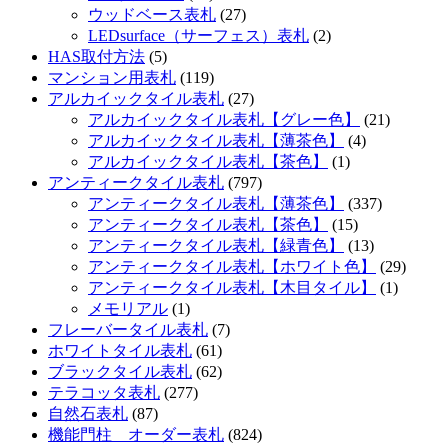
ウッドベース表札
(27)
LEDsurface（サーフェス）表札
(2)
HAS取付方法
(5)
マンション用表札
(119)
アルカイックタイル表札
(27)
アルカイックタイル表札【グレー色】
(21)
アルカイックタイル表札【薄茶色】
(4)
アルカイックタイル表札【茶色】
(1)
アンティークタイル表札
(797)
アンティークタイル表札【薄茶色】
(337)
アンティークタイル表札【茶色】
(15)
アンティークタイル表札【緑青色】
(13)
アンティークタイル表札【ホワイト色】
(29)
アンティークタイル表札【木目タイル】
(1)
メモリアル
(1)
フレーバータイル表札
(7)
ホワイトタイル表札
(61)
ブラックタイル表札
(62)
テラコッタ表札
(277)
自然石表札
(87)
機能門柱 オーダー表札
(824)