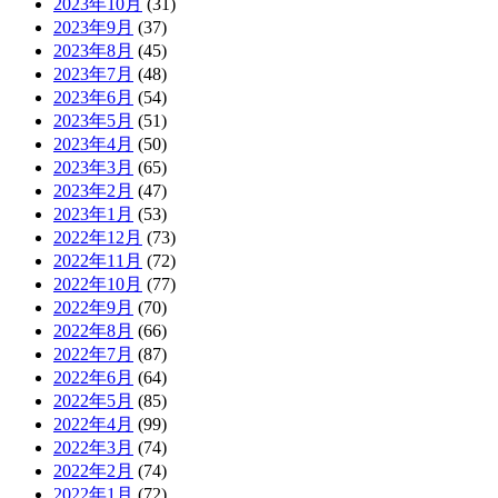
2023年10月
(31)
2023年9月
(37)
2023年8月
(45)
2023年7月
(48)
2023年6月
(54)
2023年5月
(51)
2023年4月
(50)
2023年3月
(65)
2023年2月
(47)
2023年1月
(53)
2022年12月
(73)
2022年11月
(72)
2022年10月
(77)
2022年9月
(70)
2022年8月
(66)
2022年7月
(87)
2022年6月
(64)
2022年5月
(85)
2022年4月
(99)
2022年3月
(74)
2022年2月
(74)
2022年1月
(72)