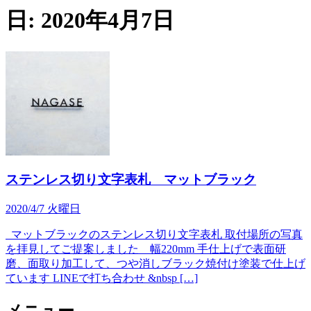
日:
2020年4月7日
ステンレス切り文字表札 マットブラック
2020/4/7 火曜日
マットブラックのステンレス切り文字表札 取付場所の写真
を拝見してご提案しました 幅220mm 手仕上げで表面研
磨、面取り加工して、つや消しブラック焼付け塗装で仕上げ
ています LINEで打ち合わせ &nbsp […]