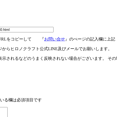
URLをコピーして 『
お問い合せ
』のぺージの記入欄に上記
ジからヒロノクラフト公式LINE及びメールでお願いします。
示されるなどのうまく反映されない場合がございます。 その場
いる欄は必須項目です