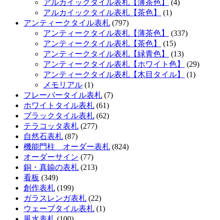
アルカイックタイル表札【薄茶色】
(4)
アルカイックタイル表札【茶色】
(1)
アンティークタイル表札
(797)
アンティークタイル表札【薄茶色】
(337)
アンティークタイル表札【茶色】
(15)
アンティークタイル表札【緑青色】
(13)
アンティークタイル表札【ホワイト色】
(29)
アンティークタイル表札【木目タイル】
(1)
メモリアル
(1)
フレーバータイル表札
(7)
ホワイトタイル表札
(61)
ブラックタイル表札
(62)
テラコッタ表札
(277)
自然石表札
(87)
機能門柱 オーダー表札
(824)
オーダーサイン
(77)
銅・真鍮の表札
(213)
看板
(349)
創作表札
(199)
ガラスレンガ表札
(22)
ウェーブタイル表札
(1)
風水表札
(100)