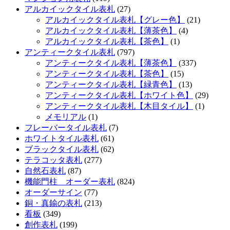
アルカイックタイル表札
(27)
アルカイックタイル表札【グレー色】
(21)
アルカイックタイル表札【薄茶色】
(4)
アルカイックタイル表札【茶色】
(1)
アンティークタイル表札
(797)
アンティークタイル表札【薄茶色】
(337)
アンティークタイル表札【茶色】
(15)
アンティークタイル表札【緑青色】
(13)
アンティークタイル表札【ホワイト色】
(29)
アンティークタイル表札【木目タイル】
(1)
メモリアル
(1)
フレーバータイル表札
(7)
ホワイトタイル表札
(61)
ブラックタイル表札
(62)
テラコッタ表札
(277)
自然石表札
(87)
機能門柱 オーダー表札
(824)
オーダーサイン
(77)
銅・真鍮の表札
(213)
看板
(349)
創作表札
(199)