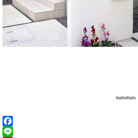
matsubara
Facebook