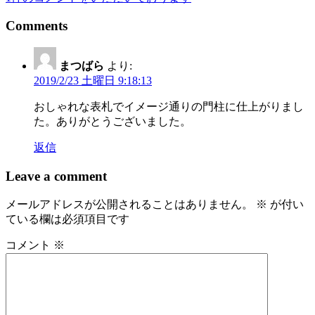
ナ
Comments
ビ
ゲ
まつばら
より:
2019/2/23 土曜日 9:18:13
ー
シ
おしゃれな表札でイメージ通りの門柱に仕上がりまし
た。ありがとうございました。
ョ
返信
ン
Leave a comment
メールアドレスが公開されることはありません。
※
が付い
ている欄は必須項目です
コメント
※