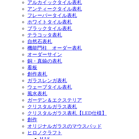
アルカイックタイル表札
アンティークタイル表札
フレーバータイル表札
ホワイトタイル表札
ブラックタイル表札
テラコッタ表札
自然石表札
機能門柱 オーダー表札
オーダーサイン
銅・真鍮の表札
看板
創作表札
ガラスレンガ表札
ウェーブタイル表札
風水表札
ガーデン＆エクステリア
クリスタルガラス表札
クリスタルガラス表札【LED仕様】
創作
オリジナルガラスのマウスパッド
ヒロノクラフト
HAS