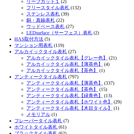
リーフカット１
(2)
フリースタイル表札
(132)
ステンレス表札
(39)
銅・真鍮表札
(22)
ウッドベース表札
(27)
LEDsurface（サーフェス）表札
(2)
HAS取付方法
(5)
マンション用表札
(119)
アルカイックタイル表札
(27)
アルカイックタイル表札【グレー色】
(21)
アルカイックタイル表札【薄茶色】
(4)
アルカイックタイル表札【茶色】
(1)
アンティークタイル表札
(797)
アンティークタイル表札【薄茶色】
(337)
アンティークタイル表札【茶色】
(15)
アンティークタイル表札【緑青色】
(13)
アンティークタイル表札【ホワイト色】
(29)
アンティークタイル表札【木目タイル】
(1)
メモリアル
(1)
フレーバータイル表札
(7)
ホワイトタイル表札
(61)
ブラックタイル表札
(62)