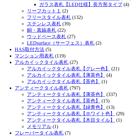
ガラス表札【LED仕様】長方形タイプ
(4)
リーフカット１
(2)
フリースタイル表札
(132)
ステンレス表札
(39)
銅・真鍮表札
(22)
ウッドベース表札
(27)
LEDsurface（サーフェス）表札
(2)
HAS取付方法
(5)
マンション用表札
(119)
アルカイックタイル表札
(27)
アルカイックタイル表札【グレー色】
(21)
アルカイックタイル表札【薄茶色】
(4)
アルカイックタイル表札【茶色】
(1)
アンティークタイル表札
(797)
アンティークタイル表札【薄茶色】
(337)
アンティークタイル表札【茶色】
(15)
アンティークタイル表札【緑青色】
(13)
アンティークタイル表札【ホワイト色】
(29)
アンティークタイル表札【木目タイル】
(1)
メモリアル
(1)
フレーバータイル表札
(7)