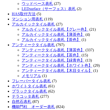
ウッドベース表札
(27)
LEDsurface（サーフェス）表札
(2)
HAS取付方法
(5)
マンション用表札
(119)
アルカイックタイル表札
(27)
アルカイックタイル表札【グレー色】
(21)
アルカイックタイル表札【薄茶色】
(4)
アルカイックタイル表札【茶色】
(1)
アンティークタイル表札
(797)
アンティークタイル表札【薄茶色】
(337)
アンティークタイル表札【茶色】
(15)
アンティークタイル表札【緑青色】
(13)
アンティークタイル表札【ホワイト色】
(29)
アンティークタイル表札【木目タイル】
(1)
メモリアル
(1)
フレーバータイル表札
(7)
ホワイトタイル表札
(61)
ブラックタイル表札
(62)
テラコッタ表札
(277)
自然石表札
(87)
機能門柱 オーダー表札
(824)