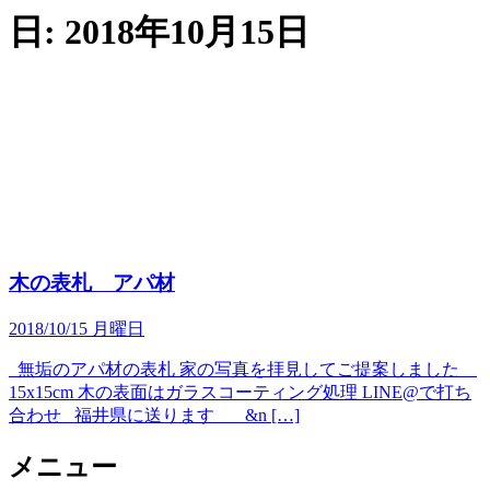
日:
2018年10月15日
木の表札 アパ材
2018/10/15 月曜日
無垢のアパ材の表札 家の写真を拝見してご提案しました
15x15cm 木の表面はガラスコーティング処理 LINE@で打ち
合わせ 福井県に送ります &n […]
メニュー