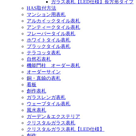
ガラス表札【LED仕様】長方形タイプ
HAS取付方法
マンション用表札
アルカイックタイル表札
アンティークタイル表札
フレーバータイル表札
ホワイトタイル表札
ブラックタイル表札
テラコッタ表札
自然石表札
機能門柱 オーダー表札
オーダーサイン
銅・真鍮の表札
看板
創作表札
ガラスレンガ表札
ウェーブタイル表札
風水表札
ガーデン＆エクステリア
クリスタルガラス表札
クリスタルガラス表札【LED仕様】
創作