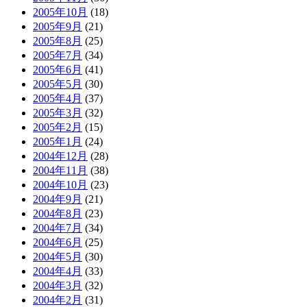
2005年10月
(18)
2005年9月
(21)
2005年8月
(25)
2005年7月
(34)
2005年6月
(41)
2005年5月
(30)
2005年4月
(37)
2005年3月
(32)
2005年2月
(15)
2005年1月
(24)
2004年12月
(28)
2004年11月
(38)
2004年10月
(23)
2004年9月
(21)
2004年8月
(23)
2004年7月
(34)
2004年6月
(25)
2004年5月
(30)
2004年4月
(33)
2004年3月
(32)
2004年2月
(31)