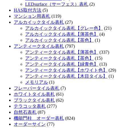
LEDsurface（サーフェス）表札
(2)
HAS取付方法
(5)
マンション用表札
(119)
アルカイックタイル表札
(27)
アルカイックタイル表札【グレー色】
(21)
アルカイックタイル表札【薄茶色】
(4)
アルカイックタイル表札【茶色】
(1)
アンティークタイル表札
(797)
アンティークタイル表札【薄茶色】
(337)
アンティークタイル表札【茶色】
(15)
アンティークタイル表札【緑青色】
(13)
アンティークタイル表札【ホワイト色】
(29)
アンティークタイル表札【木目タイル】
(1)
メモリアル
(1)
フレーバータイル表札
(7)
ホワイトタイル表札
(61)
ブラックタイル表札
(62)
テラコッタ表札
(277)
自然石表札
(87)
機能門柱 オーダー表札
(824)
オーダーサイン
(77)