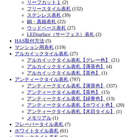
リーフカット１
(2)
フリースタイル表札
(132)
ステンレス表札
(39)
銅・真鍮表札
(22)
ウッドベース表札
(27)
LEDsurface（サーフェス）表札
(2)
HAS取付方法
(5)
マンション用表札
(119)
アルカイックタイル表札
(27)
アルカイックタイル表札【グレー色】
(21)
アルカイックタイル表札【薄茶色】
(4)
アルカイックタイル表札【茶色】
(1)
アンティークタイル表札
(797)
アンティークタイル表札【薄茶色】
(337)
アンティークタイル表札【茶色】
(15)
アンティークタイル表札【緑青色】
(13)
アンティークタイル表札【ホワイト色】
(29)
アンティークタイル表札【木目タイル】
(1)
メモリアル
(1)
フレーバータイル表札
(7)
ホワイトタイル表札
(61)