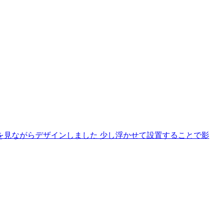
を見ながらデザインしました 少し浮かせて設置することで影