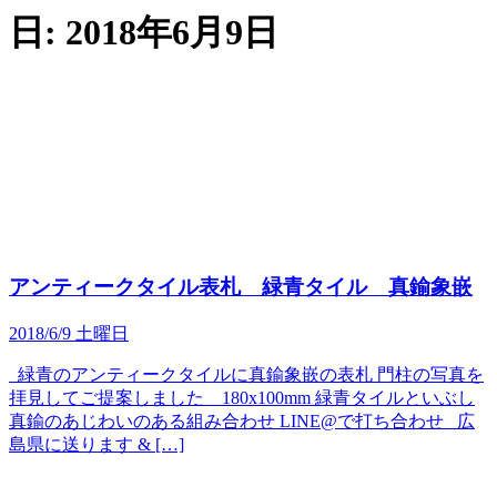
日:
2018年6月9日
アンティークタイル表札 緑青タイル 真鍮象嵌
2018/6/9 土曜日
緑青のアンティークタイルに真鍮象嵌の表札 門柱の写真を
拝見してご提案しました 180x100mm 緑青タイルといぶし
真鍮のあじわいのある組み合わせ LINE@で打ち合わせ 広
島県に送ります & […]