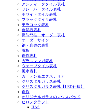
アンティークタイル表札
フレーバータイル表札
ホワイトタイル表札
ブラックタイル表札
テラコッタ表札
自然石表札
機能門柱 オーダー表札
オーダーサイン
銅・真鍮の表札
看板
創作表札
ガラスレンガ表札
ウェーブタイル表札
風水表札
ガーデン＆エクステリア
クリスタルガラス表札
クリスタルガラス表札【LED仕様】
創作
オリジナルガラスのマウスパッド
ヒロノクラフト
HAS