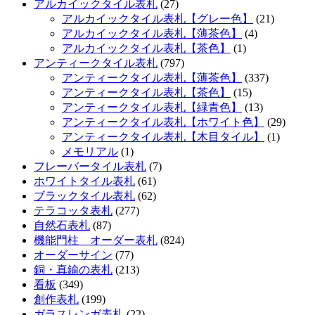
アルカイックタイル表札
(27)
アルカイックタイル表札【グレー色】
(21)
アルカイックタイル表札【薄茶色】
(4)
アルカイックタイル表札【茶色】
(1)
アンティークタイル表札
(797)
アンティークタイル表札【薄茶色】
(337)
アンティークタイル表札【茶色】
(15)
アンティークタイル表札【緑青色】
(13)
アンティークタイル表札【ホワイト色】
(29)
アンティークタイル表札【木目タイル】
(1)
メモリアル
(1)
フレーバータイル表札
(7)
ホワイトタイル表札
(61)
ブラックタイル表札
(62)
テラコッタ表札
(277)
自然石表札
(87)
機能門柱 オーダー表札
(824)
オーダーサイン
(77)
銅・真鍮の表札
(213)
看板
(349)
創作表札
(199)
ガラスレンガ表札
(22)