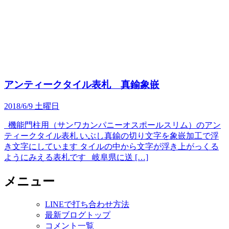
アンティークタイル表札 真鍮象嵌
2018/6/9 土曜日
機能門柱用（サンワカンパニーオスポールスリム）のアン
ティークタイル表札 いぶし真鍮の切り文字を象嵌加工で浮
き文字にしています タイルの中から文字が浮き上がっくる
ようにみえる表札です 岐阜県に送 […]
メニュー
LINEで打ち合わせ方法
最新ブログトップ
コメント一覧