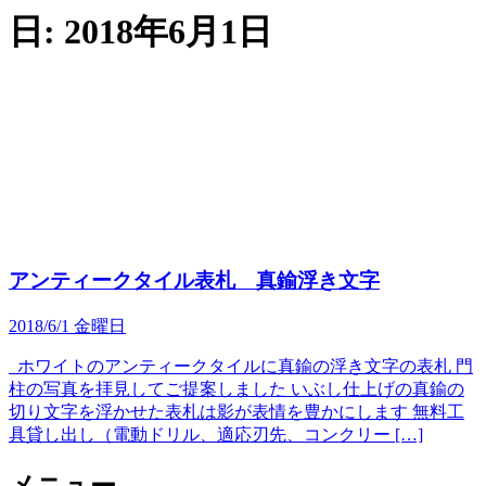
日:
2018年6月1日
アンティークタイル表札 真鍮浮き文字
2018/6/1 金曜日
ホワイトのアンティークタイルに真鍮の浮き文字の表札 門
柱の写真を拝見してご提案しました いぶし仕上げの真鍮の
切り文字を浮かせた表札は影が表情を豊かにします 無料工
具貸し出し（電動ドリル、適応刃先、コンクリー […]