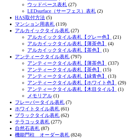
ウッドベース表札
(27)
LEDsurface（サーフェス）表札
(2)
HAS取付方法
(5)
マンション用表札
(119)
アルカイックタイル表札
(27)
アルカイックタイル表札【グレー色】
(21)
アルカイックタイル表札【薄茶色】
(4)
アルカイックタイル表札【茶色】
(1)
アンティークタイル表札
(797)
アンティークタイル表札【薄茶色】
(337)
アンティークタイル表札【茶色】
(15)
アンティークタイル表札【緑青色】
(13)
アンティークタイル表札【ホワイト色】
(29)
アンティークタイル表札【木目タイル】
(1)
メモリアル
(1)
フレーバータイル表札
(7)
ホワイトタイル表札
(61)
ブラックタイル表札
(62)
テラコッタ表札
(277)
自然石表札
(87)
機能門柱 オーダー表札
(824)