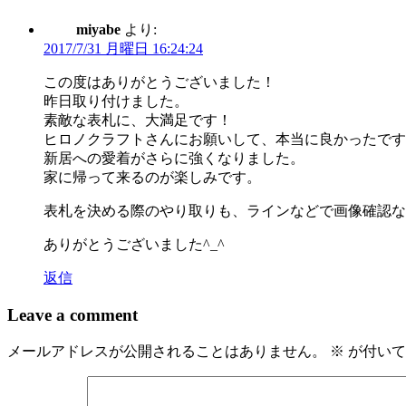
ゲ
miyabe
より:
2017/7/31 月曜日 16:24:24
ー
シ
この度はありがとうございました！
昨日取り付けました。
ョ
素敵な表札に、大満足です！
ン
ヒロノクラフトさんにお願いして、本当に良かったです
新居への愛着がさらに強くなりました。
家に帰って来るのが楽しみです。
表札を決める際のやり取りも、ラインなどで画像確認な
ありがとうございました^_^
返信
Leave a comment
メールアドレスが公開されることはありません。
※
が付いて