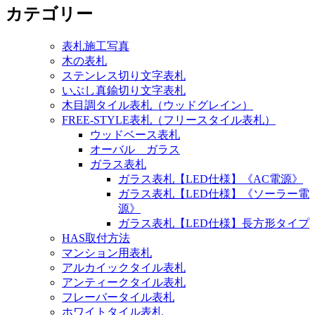
カテゴリー
表札施工写真
木の表札
ステンレス切り文字表札
いぶし真鍮切り文字表札
木目調タイル表札（ウッドグレイン）
FREE-STYLE表札（フリースタイル表札）
ウッドベース表札
オーバル ガラス
ガラス表札
ガラス表札【LED仕様】《AC電源》
ガラス表札【LED仕様】《ソーラー電
源》
ガラス表札【LED仕様】長方形タイプ
HAS取付方法
マンション用表札
アルカイックタイル表札
アンティークタイル表札
フレーバータイル表札
ホワイトタイル表札