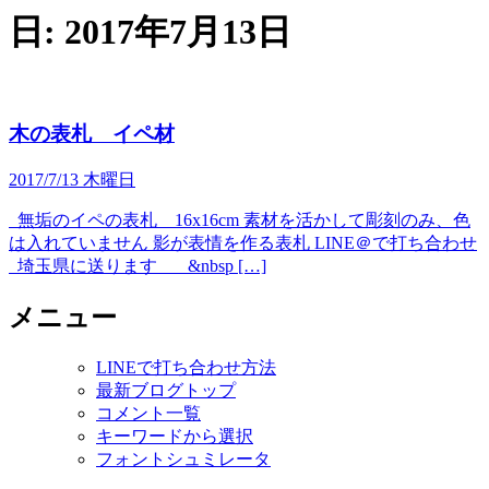
日:
2017年7月13日
木の表札 イペ材
2017/7/13 木曜日
無垢のイペの表札 16x16cm 素材を活かして彫刻のみ、色
は入れていません 影が表情を作る表札 LINE＠で打ち合わせ
埼玉県に送ります &nbsp […]
メニュー
LINEで打ち合わせ方法
最新ブログトップ
コメント一覧
キーワードから選択
フォントシュミレータ