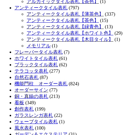
アルカイックタイル表札【茶色】
(1)
アンティークタイル表札
(797)
アンティークタイル表札【薄茶色】
(337)
アンティークタイル表札【茶色】
(15)
アンティークタイル表札【緑青色】
(13)
アンティークタイル表札【ホワイト色】
(29)
アンティークタイル表札【木目タイル】
(1)
メモリアル
(1)
フレーバータイル表札
(7)
ホワイトタイル表札
(61)
ブラックタイル表札
(62)
テラコッタ表札
(277)
自然石表札
(87)
機能門柱 オーダー表札
(824)
オーダーサイン
(77)
銅・真鍮の表札
(213)
看板
(349)
創作表札
(199)
ガラスレンガ表札
(22)
ウェーブタイル表札
(1)
風水表札
(100)
ガーデン＆エクステリア
(31)