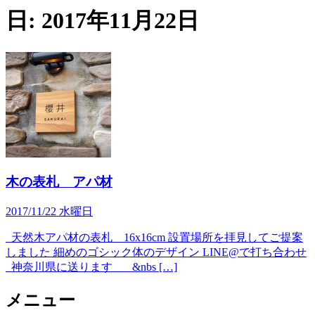
日:
2017年11月22日
木の表札 アパ材
2017/11/22 水曜日
天然木アパ材の表札 16x16cm 設置場所を拝見してご提案
しました 細めのゴシック体のデザイン LINE@で打ち合わせ
神奈川県に送ります &nbs […]
メニュー