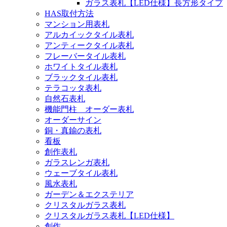
ガラス表札【LED仕様】長方形タイプ
HAS取付方法
マンション用表札
アルカイックタイル表札
アンティークタイル表札
フレーバータイル表札
ホワイトタイル表札
ブラックタイル表札
テラコッタ表札
自然石表札
機能門柱 オーダー表札
オーダーサイン
銅・真鍮の表札
看板
創作表札
ガラスレンガ表札
ウェーブタイル表札
風水表札
ガーデン＆エクステリア
クリスタルガラス表札
クリスタルガラス表札【LED仕様】
創作