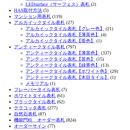
LEDsurface（サーフェス）表札
(2)
HAS取付方法
(5)
マンション用表札
(119)
アルカイックタイル表札
(27)
アルカイックタイル表札【グレー色】
(21)
アルカイックタイル表札【薄茶色】
(4)
アルカイックタイル表札【茶色】
(1)
アンティークタイル表札
(797)
アンティークタイル表札【薄茶色】
(337)
アンティークタイル表札【茶色】
(15)
アンティークタイル表札【緑青色】
(13)
アンティークタイル表札【ホワイト色】
(29)
アンティークタイル表札【木目タイル】
(1)
メモリアル
(1)
フレーバータイル表札
(7)
ホワイトタイル表札
(61)
ブラックタイル表札
(62)
テラコッタ表札
(277)
自然石表札
(87)
機能門柱 オーダー表札
(824)
オーダーサイン
(77)