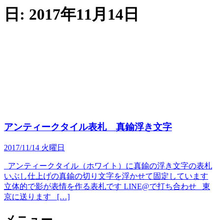
日:
2017年11月14日
アンティークタイル表札 真鍮浮き文字
2017/11/14 火曜日
アンティークタイル（ホワイト）に真鍮の浮き文字の表札
いぶし仕上げの真鍮の切り文字を浮かせて固定しています
立体的で影が表情を作る表札です LINE@で打ち合わせ 東
京に送ります […]