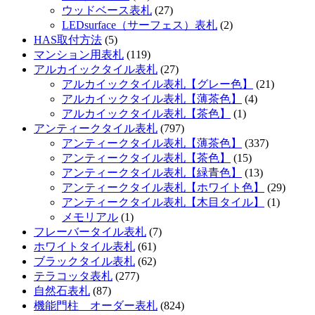
ウッドベース表札
(27)
LEDsurface（サーフェス）表札
(2)
HAS取付方法
(5)
マンション用表札
(119)
アルカイックタイル表札
(27)
アルカイックタイル表札【グレー色】
(21)
アルカイックタイル表札【薄茶色】
(4)
アルカイックタイル表札【茶色】
(1)
アンティークタイル表札
(797)
アンティークタイル表札【薄茶色】
(337)
アンティークタイル表札【茶色】
(15)
アンティークタイル表札【緑青色】
(13)
アンティークタイル表札【ホワイト色】
(29)
アンティークタイル表札【木目タイル】
(1)
メモリアル
(1)
フレーバータイル表札
(7)
ホワイトタイル表札
(61)
ブラックタイル表札
(62)
テラコッタ表札
(277)
自然石表札
(87)
機能門柱 オーダー表札
(824)