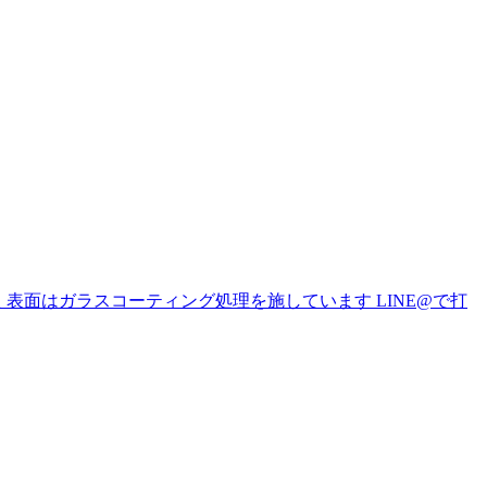
た 表面はガラスコーティング処理を施しています LINE@で打