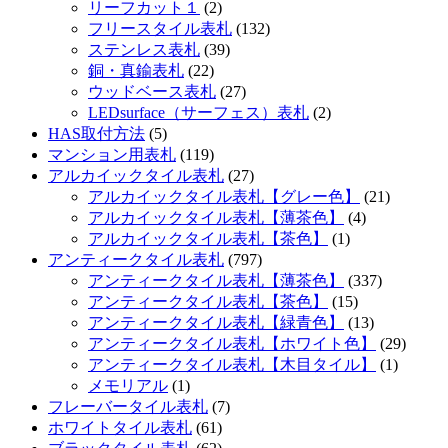
リーフカット１
(2)
フリースタイル表札
(132)
ステンレス表札
(39)
銅・真鍮表札
(22)
ウッドベース表札
(27)
LEDsurface（サーフェス）表札
(2)
HAS取付方法
(5)
マンション用表札
(119)
アルカイックタイル表札
(27)
アルカイックタイル表札【グレー色】
(21)
アルカイックタイル表札【薄茶色】
(4)
アルカイックタイル表札【茶色】
(1)
アンティークタイル表札
(797)
アンティークタイル表札【薄茶色】
(337)
アンティークタイル表札【茶色】
(15)
アンティークタイル表札【緑青色】
(13)
アンティークタイル表札【ホワイト色】
(29)
アンティークタイル表札【木目タイル】
(1)
メモリアル
(1)
フレーバータイル表札
(7)
ホワイトタイル表札
(61)