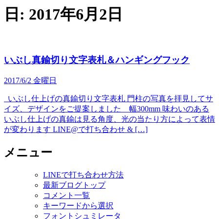
日:
2017年6月2日
いぶし真鍮切り文字表札＆ハンギングフック
2017/6/2 金曜日
いぶし仕上げの真鍮切り文字表札 門柱の写真を拝見してサ
イズ、デザインをご提案しました 幅300mm 味わいのある
いぶし仕上げの真鍮は見る角度、光の当たり方によって表情
が変わります LINE@で打ち合わせ & […]
メニュー
LINEで打ち合わせ方法
最新ブログトップ
コメント一覧
キーワードから選択
フォントシュミレータ