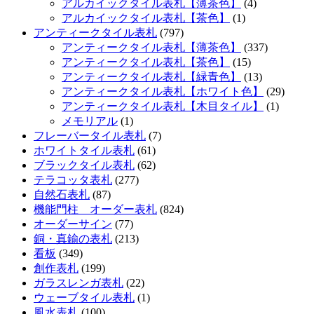
アルカイックタイル表札【薄茶色】
(4)
アルカイックタイル表札【茶色】
(1)
アンティークタイル表札
(797)
アンティークタイル表札【薄茶色】
(337)
アンティークタイル表札【茶色】
(15)
アンティークタイル表札【緑青色】
(13)
アンティークタイル表札【ホワイト色】
(29)
アンティークタイル表札【木目タイル】
(1)
メモリアル
(1)
フレーバータイル表札
(7)
ホワイトタイル表札
(61)
ブラックタイル表札
(62)
テラコッタ表札
(277)
自然石表札
(87)
機能門柱 オーダー表札
(824)
オーダーサイン
(77)
銅・真鍮の表札
(213)
看板
(349)
創作表札
(199)
ガラスレンガ表札
(22)
ウェーブタイル表札
(1)
風水表札
(100)