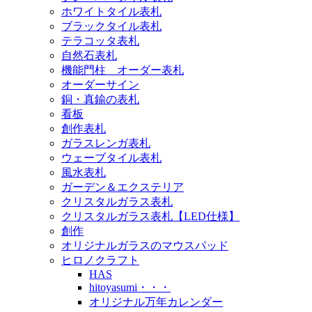
ホワイトタイル表札
ブラックタイル表札
テラコッタ表札
自然石表札
機能門柱 オーダー表札
オーダーサイン
銅・真鍮の表札
看板
創作表札
ガラスレンガ表札
ウェーブタイル表札
風水表札
ガーデン＆エクステリア
クリスタルガラス表札
クリスタルガラス表札【LED仕様】
創作
オリジナルガラスのマウスパッド
ヒロノクラフト
HAS
hitoyasumi・・・
オリジナル万年カレンダー