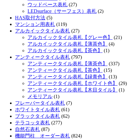
ウッドベース表札
(27)
LEDsurface（サーフェス）表札
(2)
HAS取付方法
(5)
マンション用表札
(119)
アルカイックタイル表札
(27)
アルカイックタイル表札【グレー色】
(21)
アルカイックタイル表札【薄茶色】
(4)
アルカイックタイル表札【茶色】
(1)
アンティークタイル表札
(797)
アンティークタイル表札【薄茶色】
(337)
アンティークタイル表札【茶色】
(15)
アンティークタイル表札【緑青色】
(13)
アンティークタイル表札【ホワイト色】
(29)
アンティークタイル表札【木目タイル】
(1)
メモリアル
(1)
フレーバータイル表札
(7)
ホワイトタイル表札
(61)
ブラックタイル表札
(62)
テラコッタ表札
(277)
自然石表札
(87)
機能門柱 オーダー表札
(824)