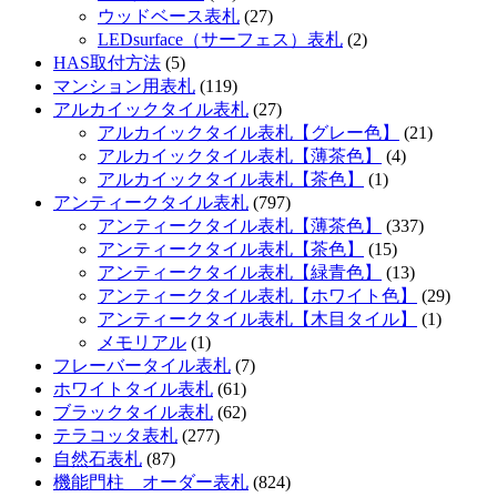
ウッドベース表札
(27)
LEDsurface（サーフェス）表札
(2)
HAS取付方法
(5)
マンション用表札
(119)
アルカイックタイル表札
(27)
アルカイックタイル表札【グレー色】
(21)
アルカイックタイル表札【薄茶色】
(4)
アルカイックタイル表札【茶色】
(1)
アンティークタイル表札
(797)
アンティークタイル表札【薄茶色】
(337)
アンティークタイル表札【茶色】
(15)
アンティークタイル表札【緑青色】
(13)
アンティークタイル表札【ホワイト色】
(29)
アンティークタイル表札【木目タイル】
(1)
メモリアル
(1)
フレーバータイル表札
(7)
ホワイトタイル表札
(61)
ブラックタイル表札
(62)
テラコッタ表札
(277)
自然石表札
(87)
機能門柱 オーダー表札
(824)