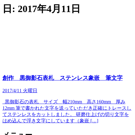
日:
2017年4月11日
創作 黒御影石表札 ステンレス象嵌 筆文字
2017/4/11 火曜日
黒御影石の表札 サイズ 幅210mm 高さ160mm 厚み
12mm 筆で書かれた文字を送っていただき正確にトレースし
てステンレスをカットしました。 研磨仕上げの切り文字を
はめ込んで浮き文字にしています（象嵌 […]