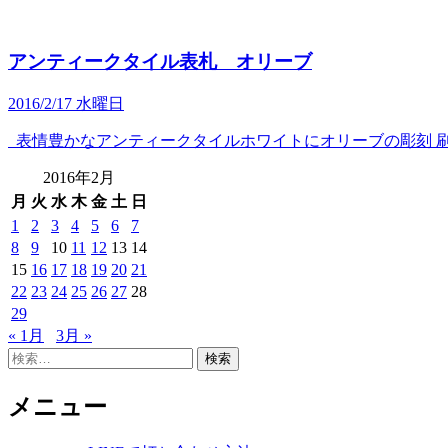
アンティークタイル表札 オリーブ
2016/2/17 水曜日
表情豊かなアンティークタイルホワイトにオリーブの彫刻 刷
2016年2月
月
火
水
木
金
土
日
1
2
3
4
5
6
7
8
9
10
11
12
13
14
15
16
17
18
19
20
21
22
23
24
25
26
27
28
29
« 1月
3月 »
検
索:
メニュー