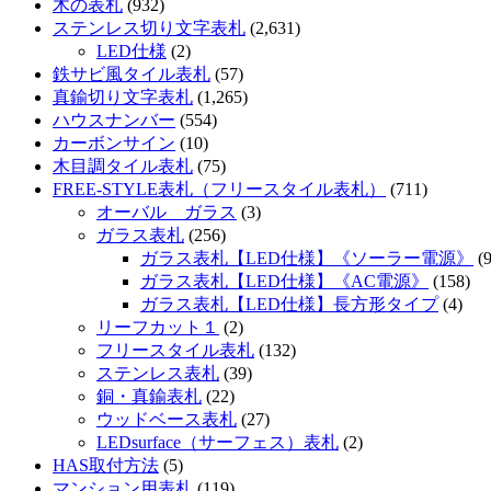
木の表札
(932)
ステンレス切り文字表札
(2,631)
LED仕様
(2)
鉄サビ風タイル表札
(57)
真鍮切り文字表札
(1,265)
ハウスナンバー
(554)
カーボンサイン
(10)
木目調タイル表札
(75)
FREE-STYLE表札（フリースタイル表札）
(711)
オーバル ガラス
(3)
ガラス表札
(256)
ガラス表札【LED仕様】《ソーラー電源》
(9
ガラス表札【LED仕様】《AC電源》
(158)
ガラス表札【LED仕様】長方形タイプ
(4)
リーフカット１
(2)
フリースタイル表札
(132)
ステンレス表札
(39)
銅・真鍮表札
(22)
ウッドベース表札
(27)
LEDsurface（サーフェス）表札
(2)
HAS取付方法
(5)
マンション用表札
(119)