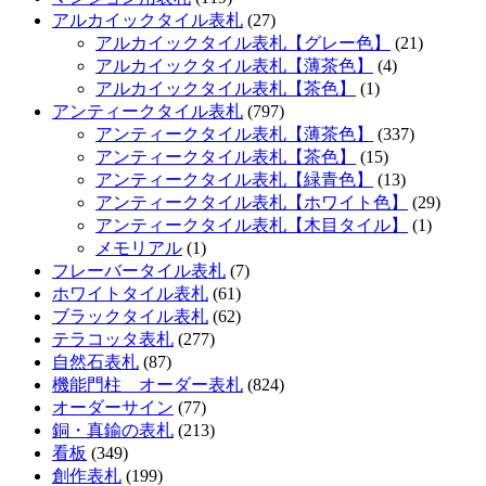
アルカイックタイル表札
(27)
アルカイックタイル表札【グレー色】
(21)
アルカイックタイル表札【薄茶色】
(4)
アルカイックタイル表札【茶色】
(1)
アンティークタイル表札
(797)
アンティークタイル表札【薄茶色】
(337)
アンティークタイル表札【茶色】
(15)
アンティークタイル表札【緑青色】
(13)
アンティークタイル表札【ホワイト色】
(29)
アンティークタイル表札【木目タイル】
(1)
メモリアル
(1)
フレーバータイル表札
(7)
ホワイトタイル表札
(61)
ブラックタイル表札
(62)
テラコッタ表札
(277)
自然石表札
(87)
機能門柱 オーダー表札
(824)
オーダーサイン
(77)
銅・真鍮の表札
(213)
看板
(349)
創作表札
(199)