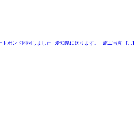
トボンド同梱しました 愛知県に送ります。 施工写真 […]