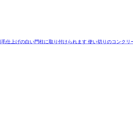
毛仕上げの白い門柱に取り付けられます 使い切りのコンクリー