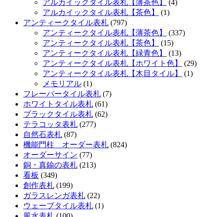
アルカイックタイル表札【薄茶色】
(4)
アルカイックタイル表札【茶色】
(1)
アンティークタイル表札
(797)
アンティークタイル表札【薄茶色】
(337)
アンティークタイル表札【茶色】
(15)
アンティークタイル表札【緑青色】
(13)
アンティークタイル表札【ホワイト色】
(29)
アンティークタイル表札【木目タイル】
(1)
メモリアル
(1)
フレーバータイル表札
(7)
ホワイトタイル表札
(61)
ブラックタイル表札
(62)
テラコッタ表札
(277)
自然石表札
(87)
機能門柱 オーダー表札
(824)
オーダーサイン
(77)
銅・真鍮の表札
(213)
看板
(349)
創作表札
(199)
ガラスレンガ表札
(22)
ウェーブタイル表札
(1)
風水表札
(100)