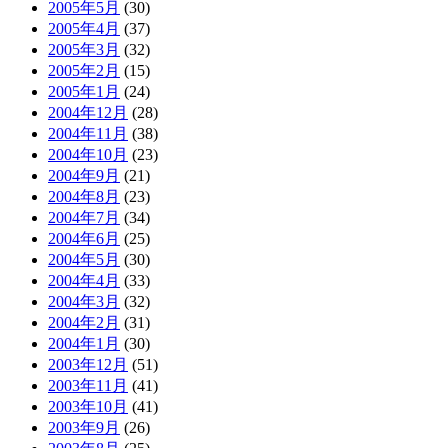
2005年5月
(30)
2005年4月
(37)
2005年3月
(32)
2005年2月
(15)
2005年1月
(24)
2004年12月
(28)
2004年11月
(38)
2004年10月
(23)
2004年9月
(21)
2004年8月
(23)
2004年7月
(34)
2004年6月
(25)
2004年5月
(30)
2004年4月
(33)
2004年3月
(32)
2004年2月
(31)
2004年1月
(30)
2003年12月
(51)
2003年11月
(41)
2003年10月
(41)
2003年9月
(26)