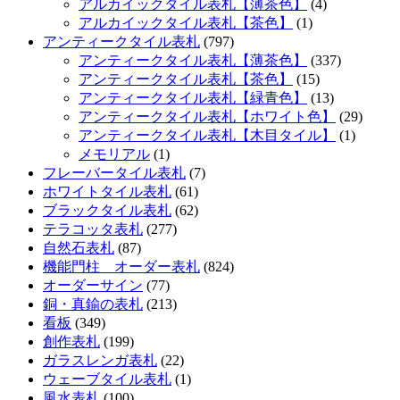
アルカイックタイル表札【薄茶色】
(4)
アルカイックタイル表札【茶色】
(1)
アンティークタイル表札
(797)
アンティークタイル表札【薄茶色】
(337)
アンティークタイル表札【茶色】
(15)
アンティークタイル表札【緑青色】
(13)
アンティークタイル表札【ホワイト色】
(29)
アンティークタイル表札【木目タイル】
(1)
メモリアル
(1)
フレーバータイル表札
(7)
ホワイトタイル表札
(61)
ブラックタイル表札
(62)
テラコッタ表札
(277)
自然石表札
(87)
機能門柱 オーダー表札
(824)
オーダーサイン
(77)
銅・真鍮の表札
(213)
看板
(349)
創作表札
(199)
ガラスレンガ表札
(22)
ウェーブタイル表札
(1)
風水表札
(100)