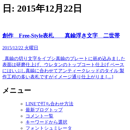
日:
2015年12月22日
創作 Free-Style表札 真鍮浮き文字 二世帯
2015/12/22 火曜日
真鍮の切り文字をイブシ真鍮のプレートに嵌め込みました
表面は研磨仕上げ、ウレタンのトップコート仕上げ ベース
にはいぶし真鍮に合わせてアンティークレッドのタイル 製
作工程の多い表札ですがイメージ通り仕上がりま […]
メニュー
LINEで打ち合わせ方法
最新ブログトップ
コメント一覧
キーワードから選択
フォントシュミレータ