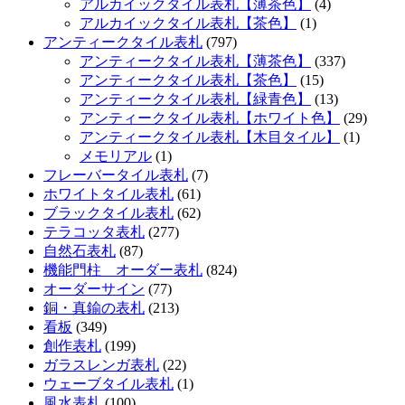
アルカイックタイル表札【薄茶色】
(4)
アルカイックタイル表札【茶色】
(1)
アンティークタイル表札
(797)
アンティークタイル表札【薄茶色】
(337)
アンティークタイル表札【茶色】
(15)
アンティークタイル表札【緑青色】
(13)
アンティークタイル表札【ホワイト色】
(29)
アンティークタイル表札【木目タイル】
(1)
メモリアル
(1)
フレーバータイル表札
(7)
ホワイトタイル表札
(61)
ブラックタイル表札
(62)
テラコッタ表札
(277)
自然石表札
(87)
機能門柱 オーダー表札
(824)
オーダーサイン
(77)
銅・真鍮の表札
(213)
看板
(349)
創作表札
(199)
ガラスレンガ表札
(22)
ウェーブタイル表札
(1)
風水表札
(100)