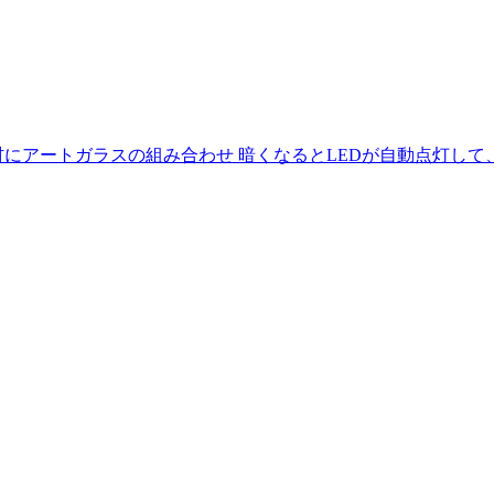
材にアートガラスの組み合わせ 暗くなるとLEDが自動点灯し