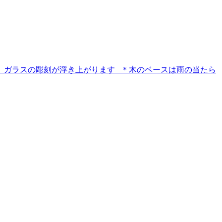
て、ガラスの彫刻が浮き上がります ＊木のベースは雨の当たら