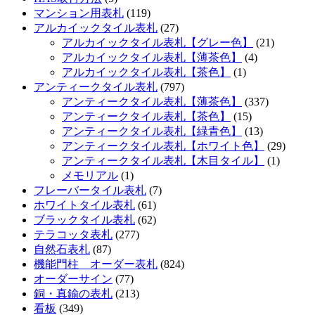
マンション用表札
(119)
アルカイックタイル表札
(27)
アルカイックタイル表札【グレー色】
(21)
アルカイックタイル表札【薄茶色】
(4)
アルカイックタイル表札【茶色】
(1)
アンティークタイル表札
(797)
アンティークタイル表札【薄茶色】
(337)
アンティークタイル表札【茶色】
(15)
アンティークタイル表札【緑青色】
(13)
アンティークタイル表札【ホワイト色】
(29)
アンティークタイル表札【木目タイル】
(1)
メモリアル
(1)
フレーバータイル表札
(7)
ホワイトタイル表札
(61)
ブラックタイル表札
(62)
テラコッタ表札
(277)
自然石表札
(87)
機能門柱 オーダー表札
(824)
オーダーサイン
(77)
銅・真鍮の表札
(213)
看板
(349)