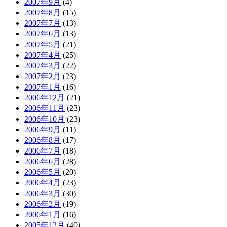
2007年9月
(4)
2007年8月
(15)
2007年7月
(13)
2007年6月
(13)
2007年5月
(21)
2007年4月
(25)
2007年3月
(22)
2007年2月
(23)
2007年1月
(16)
2006年12月
(21)
2006年11月
(23)
2006年10月
(23)
2006年9月
(11)
2006年8月
(17)
2006年7月
(18)
2006年6月
(28)
2006年5月
(20)
2006年4月
(23)
2006年3月
(30)
2006年2月
(19)
2006年1月
(16)
2005年12月
(40)