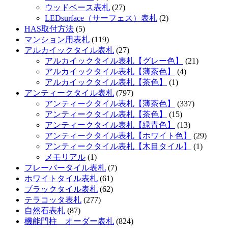
ウッドベース表札
(27)
LEDsurface（サーフェス）表札
(2)
HAS取付方法
(5)
マンション用表札
(119)
アルカイックタイル表札
(27)
アルカイックタイル表札【グレー色】
(21)
アルカイックタイル表札【薄茶色】
(4)
アルカイックタイル表札【茶色】
(1)
アンティークタイル表札
(797)
アンティークタイル表札【薄茶色】
(337)
アンティークタイル表札【茶色】
(15)
アンティークタイル表札【緑青色】
(13)
アンティークタイル表札【ホワイト色】
(29)
アンティークタイル表札【木目タイル】
(1)
メモリアル
(1)
フレーバータイル表札
(7)
ホワイトタイル表札
(61)
ブラックタイル表札
(62)
テラコッタ表札
(277)
自然石表札
(87)
機能門柱 オーダー表札
(824)