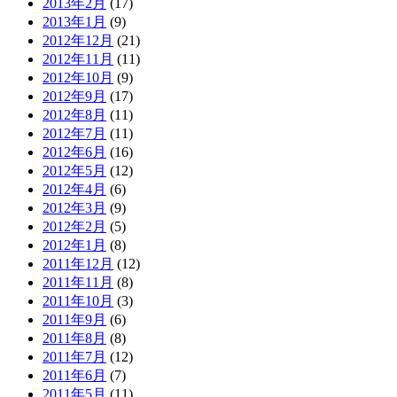
2013年2月
(17)
2013年1月
(9)
2012年12月
(21)
2012年11月
(11)
2012年10月
(9)
2012年9月
(17)
2012年8月
(11)
2012年7月
(11)
2012年6月
(16)
2012年5月
(12)
2012年4月
(6)
2012年3月
(9)
2012年2月
(5)
2012年1月
(8)
2011年12月
(12)
2011年11月
(8)
2011年10月
(3)
2011年9月
(6)
2011年8月
(8)
2011年7月
(12)
2011年6月
(7)
2011年5月
(11)